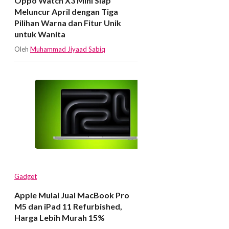
Oppo Watch X3 Mini Siap
Meluncur April dengan Tiga
Pilihan Warna dan Fitur Unik
untuk Wanita
Oleh
Muhammad Jiyaad Sabiq
Gadget
Apple Mulai Jual MacBook Pro
M5 dan iPad 11 Refurbished,
Harga Lebih Murah 15%