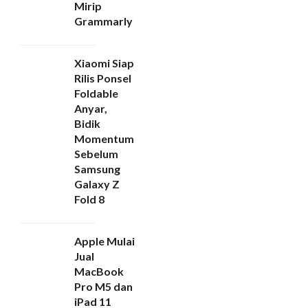
Mirip
Grammarly
Xiaomi Siap
Rilis Ponsel
Foldable
Anyar,
Bidik
Momentum
Sebelum
Samsung
Galaxy Z
Fold 8
Apple Mulai
Jual
MacBook
Pro M5 dan
iPad 11