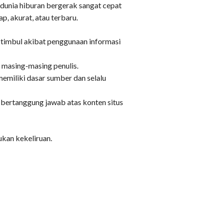
, dunia hiburan bergerak sangat cepat
ap, akurat, atau terbaru.
 timbul akibat penggunaan informasi
 masing-masing penulis.
memiliki dasar sumber dan selalu
 bertanggung jawab atas konten situs
ukan kekeliruan.