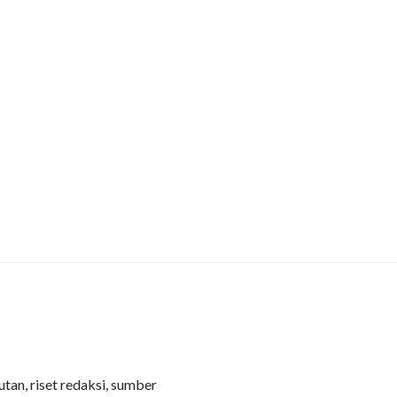
putan, riset redaksi, sumber