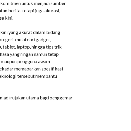
rkomitmen untuk menjadi sumber
n berita, tetapi juga akurasi,
a kini.
kini yang akurat dalam bidang
egori, mulai dari gadget,
tablet, laptop, hingga tips trik
ahasa yang ringan namun tetap
st maupun pengguna awam—
ekadar memaparkan spesifikasi
teknologi tersebut membantu
menjadi rujukan utama bagi penggemar