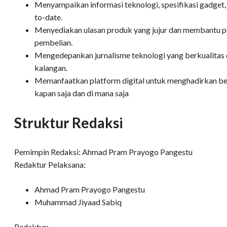
Menyampaikan informasi teknologi, spesifikasi gadget, d
to-date.
Menyediakan ulasan produk yang jujur dan membantu
pembelian.
Mengedepankan jurnalisme teknologi yang berkualitas
kalangan.
Memanfaatkan platform digital untuk menghadirkan ber
kapan saja dan di mana saja
Struktur Redaksi
Pemimpin Redaksi: Ahmad Pram Prayogo Pangestu
Redaktur Pelaksana:
Ahmad Pram Prayogo Pangestu
Muhammad Jiyaad Sabiq
Redaktur: