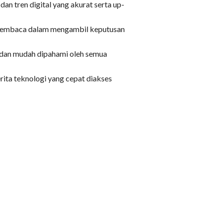
an tren digital yang akurat serta up-
 pembaca dalam mengambil keputusan
 dan mudah dipahami oleh semua
ita teknologi yang cepat diakses