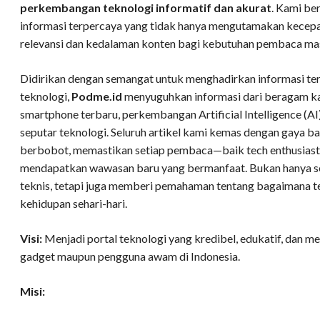
perkembangan teknologi informatif dan akurat
. Kami be
informasi terpercaya yang tidak hanya mengutamakan kecepata
relevansi dan kedalaman konten bagi kebutuhan pembaca mas
Didirikan dengan semangat untuk menghadirkan informasi ter
teknologi,
Podme.id
menyuguhkan informasi dari beragam kat
smartphone terbaru, perkembangan Artificial Intelligence (AI), 
seputar teknologi. Seluruh artikel kami kemas dengan gaya b
berbobot, memastikan setiap pembaca—baik tech enthusia
mendapatkan wawasan baru yang bermanfaat. Bukan hanya s
teknis, tetapi juga memberi pemahaman tentang bagaimana 
kehidupan sehari-hari.
Visi:
Menjadi portal teknologi yang kredibel, edukatif, dan 
gadget maupun pengguna awam di Indonesia.
Misi: