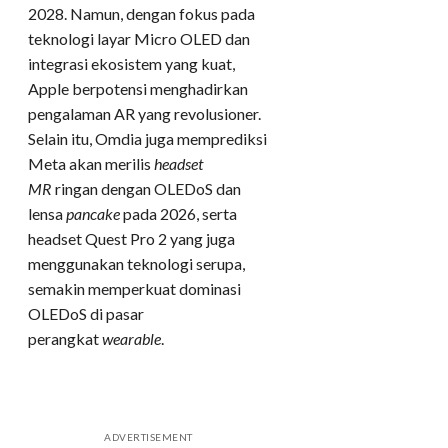
2028. Namun, dengan fokus pada
teknologi layar Micro OLED dan
integrasi ekosistem yang kuat,
Apple berpotensi menghadirkan
pengalaman AR yang revolusioner.
Selain itu, Omdia juga memprediksi
Meta akan merilis
headset
MR
ringan dengan OLEDoS dan
lensa
pancake
pada 2026, serta
headset Quest Pro 2 yang juga
menggunakan teknologi serupa,
semakin memperkuat dominasi
OLEDoS di pasar
perangkat
wearable
.
ADVERTISEMENT