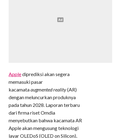
Apple
diprediksi akan segera
memasuki pasar
kacamata
augmented reality
(AR)
dengan meluncurkan produknya
pada tahun 2028. Laporan terbaru
dari firma riset Omdia
menyebutkan bahwa kacamata AR
Apple akan mengusung teknologi
layar OLEDoS (OLED on Silicon),