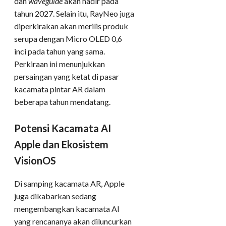
dan
waveguide
akan hadir pada
tahun 2027. Selain itu, RayNeo juga
diperkirakan akan merilis produk
serupa dengan Micro OLED 0,6
inci pada tahun yang sama.
Perkiraan ini menunjukkan
persaingan yang ketat di pasar
kacamata pintar AR dalam
beberapa tahun mendatang.
Potensi Kacamata AI
Apple dan Ekosistem
VisionOS
Di samping kacamata AR, Apple
juga dikabarkan sedang
mengembangkan kacamata AI
yang rencananya akan diluncurkan