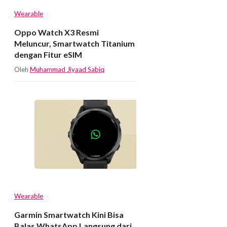
Wearable
Oppo Watch X3 Resmi
Meluncur, Smartwatch Titanium
dengan Fitur eSIM
Oleh
Muhammad Jiyaad Sabiq
Wearable
Garmin Smartwatch Kini Bisa
Balas WhatsApp Langsung dari