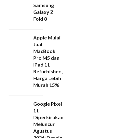
Samsung
Galaxy Z
Fold 8
Apple Mulai
Jual
MacBook
Pro M5 dan
iPad 11
Refurbished,
Harga Lebih
Murah 15%
Google Pixel
11
Diperkirakan
Meluncur
Agustus
2026: Desain