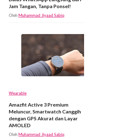
Jam Tangan, Tanpa Ponsel!
Oleh
Muhammad Jiyaad Sabiq
Wearable
Amazfit Active 3 Premium
Meluncur, Smartwatch Canggih
dengan GPS Akurat dan Layar
AMOLED
Oleh
Muhammad Jiyaad Sabiq