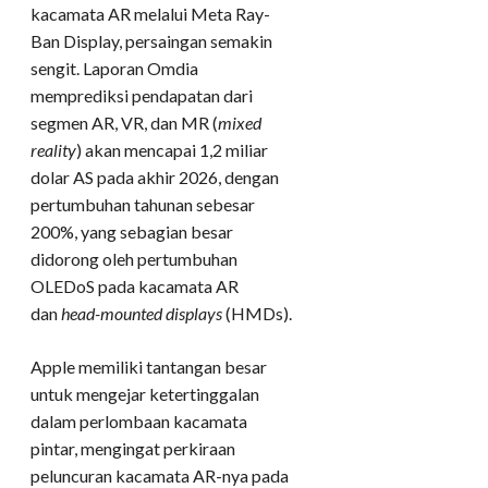
kacamata AR melalui Meta Ray-
Ban Display, persaingan semakin
sengit. Laporan Omdia
memprediksi pendapatan dari
segmen AR, VR, dan MR (
mixed
reality
) akan mencapai 1,2 miliar
dolar AS pada akhir 2026, dengan
pertumbuhan tahunan sebesar
200%, yang sebagian besar
didorong oleh pertumbuhan
OLEDoS pada kacamata AR
dan
head-mounted displays
(HMDs).
Apple memiliki tantangan besar
untuk mengejar ketertinggalan
dalam perlombaan kacamata
pintar, mengingat perkiraan
peluncuran kacamata AR-nya pada