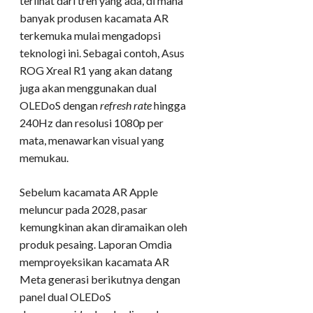
terlihat dari tren yang ada, di mana
banyak produsen kacamata AR
terkemuka mulai mengadopsi
teknologi ini. Sebagai contoh, Asus
ROG Xreal R1 yang akan datang
juga akan menggunakan dual
OLEDoS dengan
refresh rate
hingga
240Hz dan resolusi 1080p per
mata, menawarkan visual yang
memukau.
Sebelum kacamata AR Apple
meluncur pada 2028, pasar
kemungkinan akan diramaikan oleh
produk pesaing. Laporan Omdia
memproyeksikan kacamata AR
Meta generasi berikutnya dengan
panel dual OLEDoS