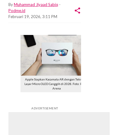
By
Muhammad Jiyaad Sabiq
-
Podme.id
Februari 19, 2026, 3:11 PM
Apple Siapkan Kacamata AR dengan Teknologi
Layar Micro OLED Canggih di 2028. Foto: Phone
Arena
ADVERTISEMENT