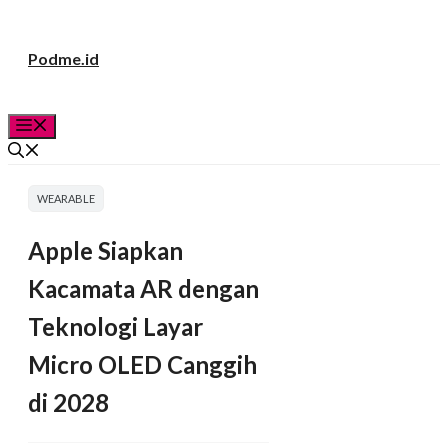
Langsung
Podme.id
ke
isi
Menu
WEARABLE
Apple Siapkan
Kacamata AR dengan
Teknologi Layar
Micro OLED Canggih
di 2028