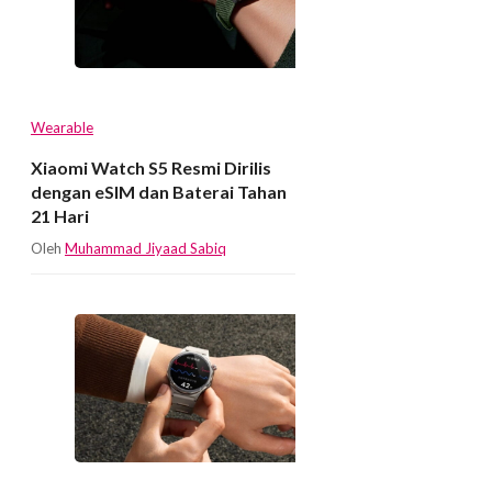
Wearable
Xiaomi Watch S5 Resmi Dirilis
dengan eSIM dan Baterai Tahan
21 Hari
Oleh
Muhammad Jiyaad Sabiq