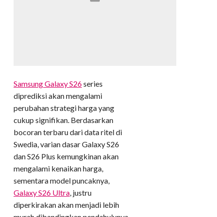
Samsung Galaxy S26
series
diprediksi akan mengalami
perubahan strategi harga yang
cukup signifikan. Berdasarkan
bocoran terbaru dari data ritel di
Swedia, varian dasar Galaxy S26
dan S26 Plus kemungkinan akan
mengalami kenaikan harga,
sementara model puncaknya,
Galaxy S26 Ultra
, justru
diperkirakan akan menjadi lebih
murah dibandingkan pendahulunya,