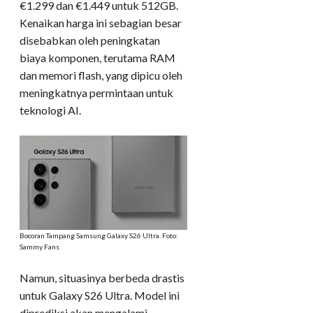
€1.299 dan €1.449 untuk 512GB.
Kenaikan harga ini sebagian besar
disebabkan oleh peningkatan
biaya komponen, terutama RAM
dan memori flash, yang dipicu oleh
meningkatnya permintaan untuk
teknologi AI.
Bocoran Tampang Samsung Galaxy S26 Ultra. Foto:
Sammy Fans
Namun, situasinya berbeda drastis
untuk Galaxy S26 Ultra. Model ini
diprediksi akan mengalami