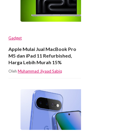
Gadget
Apple Mulai Jual MacBook Pro
M5 dan iPad 11 Refurbished,
Harga Lebih Murah 15%
Oleh
Muhammad Jiyaad Sabiq