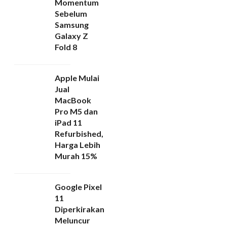
Momentum
Sebelum
Samsung
Galaxy Z
Fold 8
Apple Mulai
Jual
MacBook
Pro M5 dan
iPad 11
Refurbished,
Harga Lebih
Murah 15%
Google Pixel
11
Diperkirakan
Meluncur