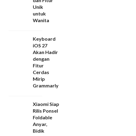
dan Fitur
Unik
untuk
Wanita
Keyboard
iOS 27
Akan Hadir
dengan
Fitur
Cerdas
Mirip
Grammarly
Xiaomi Siap
Rilis Ponsel
Foldable
Anyar,
Bidik