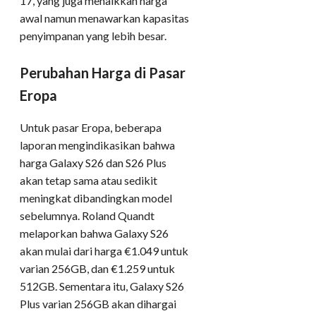
17, yang juga menaikkan harga
awal namun menawarkan kapasitas
penyimpanan yang lebih besar.
Perubahan Harga di Pasar
Eropa
Untuk pasar Eropa, beberapa
laporan mengindikasikan bahwa
harga Galaxy S26 dan S26 Plus
akan tetap sama atau sedikit
meningkat dibandingkan model
sebelumnya. Roland Quandt
melaporkan bahwa Galaxy S26
akan mulai dari harga €1.049 untuk
varian 256GB, dan €1.259 untuk
512GB. Sementara itu, Galaxy S26
Plus varian 256GB akan dihargai