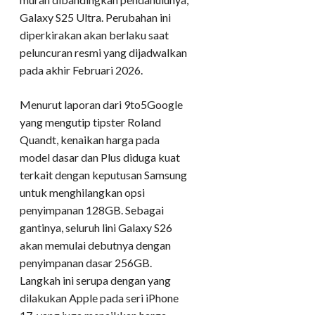
Galaxy S25 Ultra. Perubahan ini
diperkirakan akan berlaku saat
peluncuran resmi yang dijadwalkan
pada akhir Februari 2026.
Menurut laporan dari 9to5Google
yang mengutip tipster Roland
Quandt, kenaikan harga pada
model dasar dan Plus diduga kuat
terkait dengan keputusan Samsung
untuk menghilangkan opsi
penyimpanan 128GB. Sebagai
gantinya, seluruh lini Galaxy S26
akan memulai debutnya dengan
penyimpanan dasar 256GB.
Langkah ini serupa dengan yang
dilakukan Apple pada seri iPhone