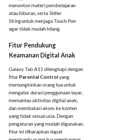
menonton materi pembelajaran
atau hiburan, serta
Tether
String
untuk menjaga Touch Pen
agar tidak mudah hilang.
Fitur Pendukung
Keamanan Digital Anak
Galaxy Tab A11 dilengkapi dengan
fitur
Parental Control
yang
memungkinkan orang tua untuk
mengatur durasi penggunaan layar,
memantau aktivitas digital anak,
dan membatasi akses ke konten
yang tidak sesuai usia. Dengan
pengaturan yang mudah digunakan,
fitur ini diharapkan dapat
membantu orang tua membangun