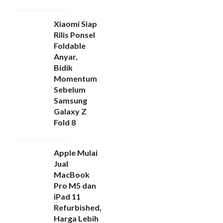
Xiaomi Siap
Rilis Ponsel
Foldable
Anyar,
Bidik
Momentum
Sebelum
Samsung
Galaxy Z
Fold 8
Apple Mulai
Jual
MacBook
Pro M5 dan
iPad 11
Refurbished,
Harga Lebih