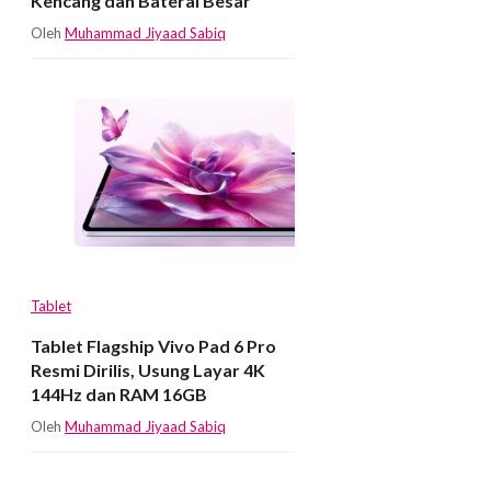
Kencang dan Baterai Besar
Oleh
Muhammad Jiyaad Sabiq
Tablet
Tablet Flagship Vivo Pad 6 Pro
Resmi Dirilis, Usung Layar 4K
144Hz dan RAM 16GB
Oleh
Muhammad Jiyaad Sabiq