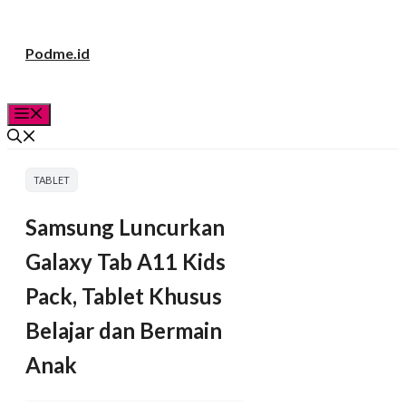
Langsung
Podme.id
ke
isi
Menu
TABLET
Samsung Luncurkan
Galaxy Tab A11 Kids
Pack, Tablet Khusus
Belajar dan Bermain
Anak