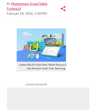
By
Muhammad Jiyaad Sabiq
-
Podme.id
Februari 18, 2026, 5:00 PM
Galaxy Tab A11 Kids Pack, Tablet Khusus Belajar
dan Bermain Anak. Foto: Samsung
ADVERTISEMENT