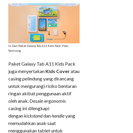
Isi Dari Paket Galaxy Tab A11 Kids Pack. Foto:
Samsung
Paket Galaxy Tab A11 Kids Pack
juga menyertakan
Kids Cover
atau
casing pelindung yang dirancang
untuk mengurangi risiko benturan
ringan akibat penggunaan aktif
oleh anak. Desain ergonomis
casing ini dilengkapi
dengan
kickstand
dan
handle
yang
memudahkan anak saat
menggunakan tablet untuk