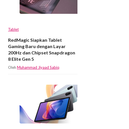
Tablet
RedMagic Siapkan Tablet
Gaming Baru dengan Layar
200Hz dan Chipset Snapdragon
8 Elite Gen 5
Oleh
Muhammad Jiyaad Sabiq