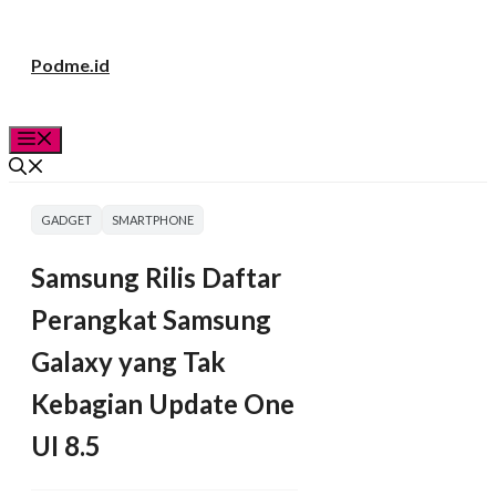
Langsung
Podme.id
ke
isi
Menu
GADGET
SMARTPHONE
Samsung Rilis Daftar
Perangkat Samsung
Galaxy yang Tak
Kebagian Update One
UI 8.5