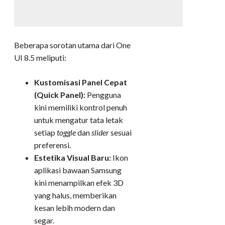
Beberapa sorotan utama dari One
UI 8.5 meliputi:
Kustomisasi Panel Cepat
(Quick Panel):
Pengguna
kini memiliki kontrol penuh
untuk mengatur tata letak
setiap
toggle
dan
slider
sesuai
preferensi.
Estetika Visual Baru:
Ikon
aplikasi bawaan Samsung
kini menampilkan efek 3D
yang halus, memberikan
kesan lebih modern dan
segar.