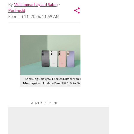
By
Muhammad Jiyaad Sabiq
-
Podme.id
Februari 11, 2026, 11:59 AM
Samsung Galaxy S21 Series Dikabarkan Tidak
Mendapatkan Update One UI 8.5. Foto: Samsung
ADVERTISEMENT