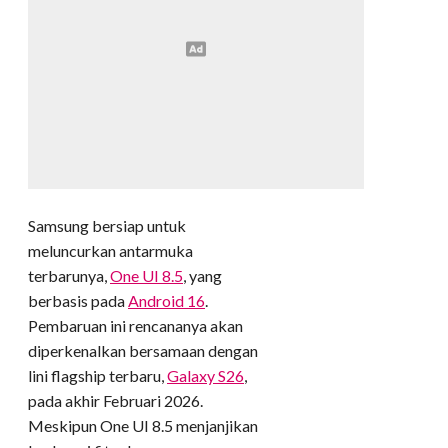
Samsung bersiap untuk
meluncurkan antarmuka
terbarunya,
One UI 8.5
, yang
berbasis pada
Android 16
.
Pembaruan ini rencananya akan
diperkenalkan bersamaan dengan
lini flagship terbaru,
Galaxy S26
,
pada akhir Februari 2026.
Meskipun One UI 8.5 menjanjikan