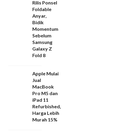
Rilis Ponsel
Foldable
Anyar,
Bidik
Momentum
Sebelum
Samsung
Galaxy Z
Fold 8
Apple Mulai
Jual
MacBook
Pro M5 dan
iPad 11
Refurbished,
Harga Lebih
Murah 15%