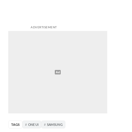
ADVERTISEMENT
TAGS
ONE UI
SAMSUNG