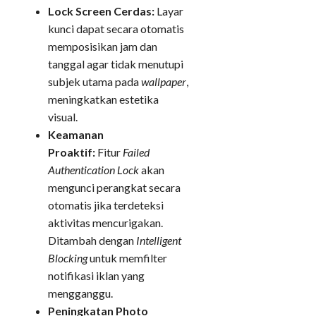
Lock Screen Cerdas:
Layar
kunci dapat secara otomatis
memposisikan jam dan
tanggal agar tidak menutupi
subjek utama pada
wallpaper
,
meningkatkan estetika
visual.
Keamanan
Proaktif:
Fitur
Failed
Authentication Lock
akan
mengunci perangkat secara
otomatis jika terdeteksi
aktivitas mencurigakan.
Ditambah dengan
Intelligent
Blocking
untuk memfilter
notifikasi iklan yang
mengganggu.
Peningkatan Photo