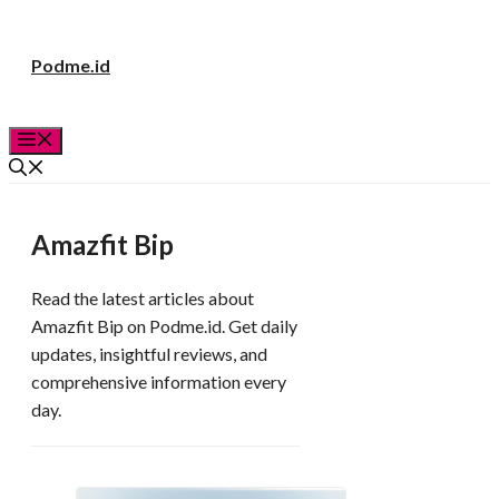
Langsung
Podme.id
ke
isi
Menu
Amazfit Bip
Read the latest articles about
Amazfit Bip on Podme.id. Get daily
updates, insightful reviews, and
comprehensive information every
day.