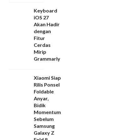
Keyboard
iOS 27
Akan Hadir
dengan
Fitur
Cerdas
Mirip
Grammarly
Xiaomi Siap
Rilis Ponsel
Foldable
Anyar,
Bidik
Momentum
Sebelum
Samsung
Galaxy Z
Fold 8