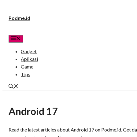
Langsung
Podme.id
ke
isi
Menu
Gadget
Aplikasi
Game
Tips
Android 17
Read the latest articles about Android 17 on Podme.id. Get dai