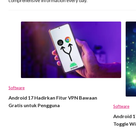
comprehensive information every day.
Software
Android 17 Hadirkan Fitur VPN Bawaan
Gratis untuk Pengguna
Software
Android 17
Toggle Wi