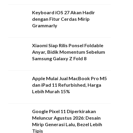
Keyboard iOS 27 Akan Hadir
dengan Fitur Cerdas Mirip
Grammarly
Xiaomi Siap Rilis Ponsel Foldable
Anyar, Bidik Momentum Sebelum
Samsung Galaxy Z Fold 8
Apple Mulai Jual MacBook Pro M5
dan iPad 11 Refurbished, Harga
Lebih Murah 15%
Google Pixel 11 Diperkirakan
Meluncur Agustus 2026: Desain
Mirip Generasi Lalu, Bezel Lebih
Tipis