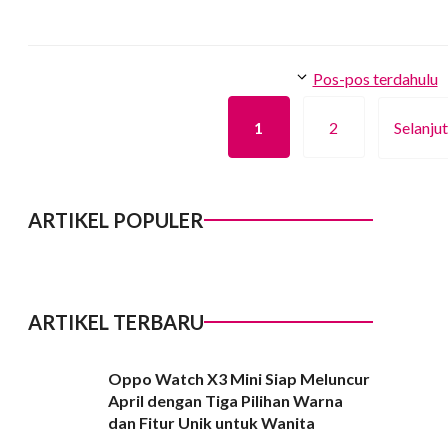
Pos-pos terdahulu
1
2
Selanju
Halaman
Halaman
ARTIKEL POPULER
ARTIKEL TERBARU
Oppo Watch X3 Mini Siap Meluncur
April dengan Tiga Pilihan Warna
dan Fitur Unik untuk Wanita