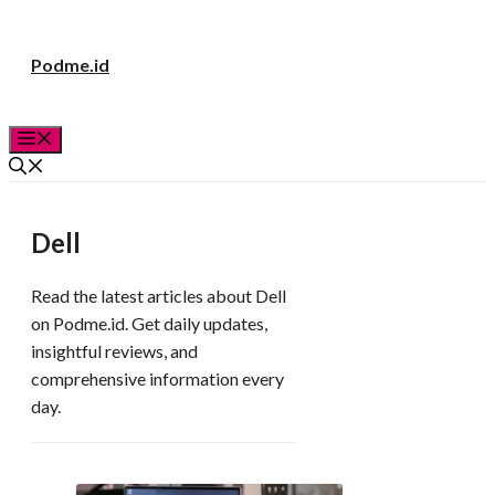
Langsung
Podme.id
ke
isi
Menu
Dell
Read the latest articles about Dell
on Podme.id. Get daily updates,
insightful reviews, and
comprehensive information every
day.