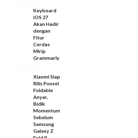
Keyboard
iOS 27
Akan Hadir
dengan
Fitur
Cerdas
Mirip
Grammarly
Xiaomi Siap
Rilis Ponsel
Foldable
Anyar,
Bidik
Momentum
Sebelum
Samsung
Galaxy Z
Fold 8