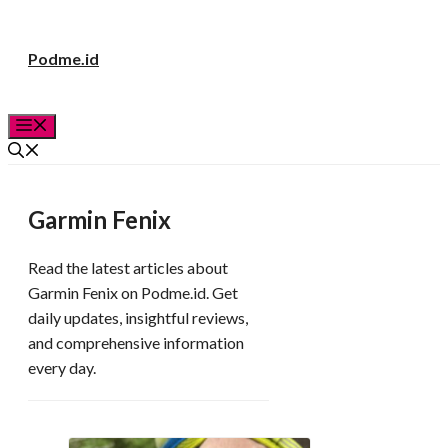
Langsung
Podme.id
ke
isi
Menu
Garmin Fenix
Read the latest articles about
Garmin Fenix on Podme.id. Get
daily updates, insightful reviews,
and comprehensive information
every day.