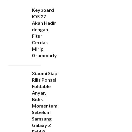
Keyboard
iOS 27
Akan Hadir
dengan
Fitur
Cerdas
Mirip
Grammarly
Xiaomi Siap
Rilis Ponsel
Foldable
Anyar,
Bidik
Momentum
Sebelum
Samsung
Galaxy Z
Fold 8