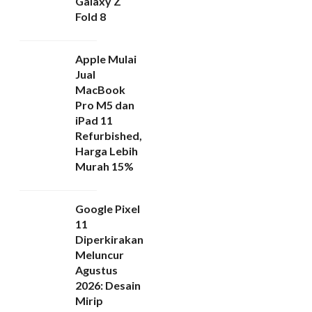
Galaxy Z
Fold 8
Apple Mulai
Jual
MacBook
Pro M5 dan
iPad 11
Refurbished,
Harga Lebih
Murah 15%
Google Pixel
11
Diperkirakan
Meluncur
Agustus
2026: Desain
Mirip