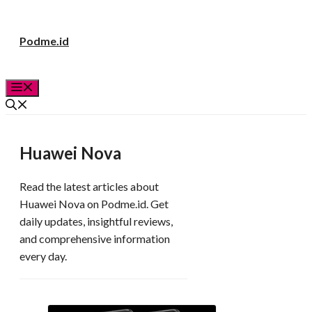
Langsung
Podme.id
ke
isi
Menu
Huawei Nova
Read the latest articles about
Huawei Nova on Podme.id. Get
daily updates, insightful reviews,
and comprehensive information
every day.