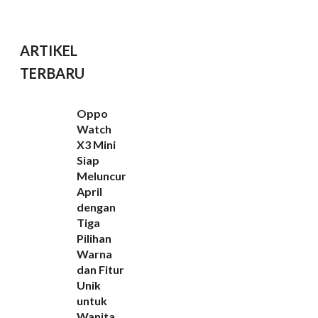
ARTIKEL
TERBARU
Oppo
Watch
X3 Mini
Siap
Meluncur
April
dengan
Tiga
Pilihan
Warna
dan Fitur
Unik
untuk
Wanita