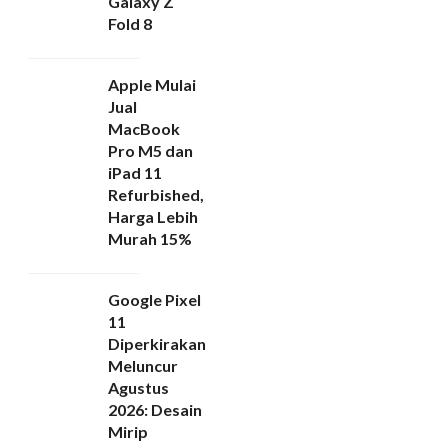
Galaxy Z
Fold 8
Apple Mulai
Jual
MacBook
Pro M5 dan
iPad 11
Refurbished,
Harga Lebih
Murah 15%
Google Pixel
11
Diperkirakan
Meluncur
Agustus
2026: Desain
Mirip