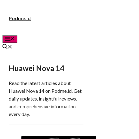
Langsung
Podme.id
ke
isi
Menu
Huawei Nova 14
Read the latest articles about
Huawei Nova 14 on Podme.id. Get
daily updates, insightful reviews,
and comprehensive information
every day.