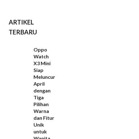
ARTIKEL
TERBARU
Oppo
Watch
X3 Mini
Siap
Meluncur
April
dengan
Tiga
Pilihan
Warna
dan Fitur
Unik
untuk
Wanita