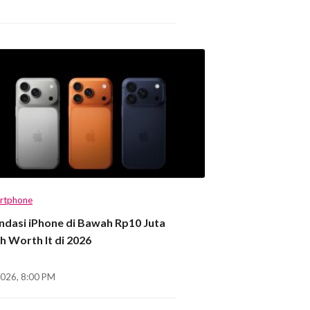
rtphone
dasi iPhone di Bawah Rp10 Juta
h Worth It di 2026
2026, 8:00 PM