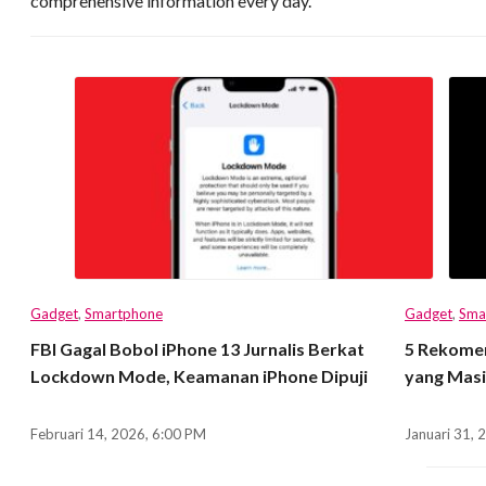
comprehensive information every day.
Gadget
,
Smartphone
Gadget
,
Sma
FBI Gagal Bobol iPhone 13 Jurnalis Berkat
5 Rekomen
Lockdown Mode, Keamanan iPhone Dipuji
yang Masi
Februari 14, 2026, 6:00 PM
Januari 31, 