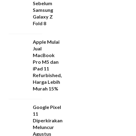
Sebelum
Samsung
Galaxy Z
Fold 8
Apple Mulai
Jual
MacBook
Pro M5 dan
iPad 11
Refurbished,
Harga Lebih
Murah 15%
Google Pixel
11
Diperkirakan
Meluncur
Agustus