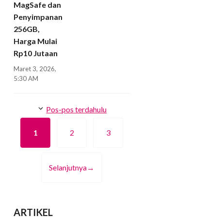
MagSafe dan
Penyimpanan
256GB,
Harga Mulai
Rp10 Jutaan
Maret 3, 2026,
5:30 AM
Pos-pos terdahulu
1
2
3
Halaman
Halaman
Halaman
Selanjutnya
→
ARTIKEL