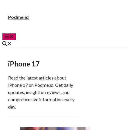
Langsung
Podme.id
ke
isi
Menu
iPhone 17
Read the latest articles about
iPhone 17 on Podme.id. Get daily
updates, insightful reviews, and
comprehensive information every
day.