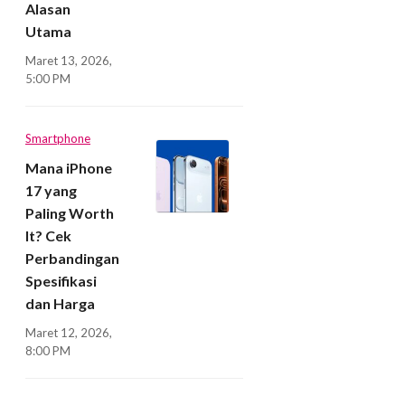
Alasan
Utama
Maret 13, 2026,
5:00 PM
Smartphone
Mana iPhone
17 yang
Paling Worth
It? Cek
Perbandingan
Spesifikasi
dan Harga
Maret 12, 2026,
8:00 PM