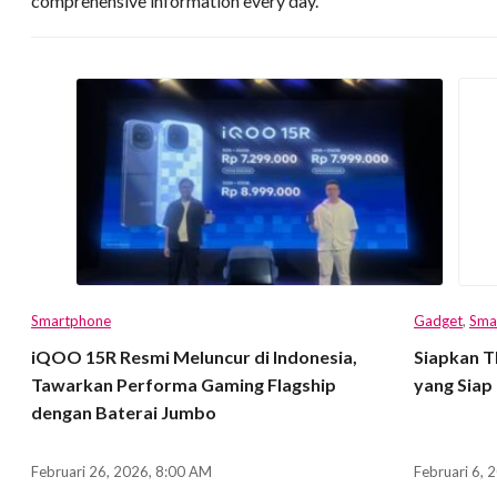
comprehensive information every day.
Smartphone
Gadget
,
Sma
iQOO 15R Resmi Meluncur di Indonesia,
Siapkan T
Tawarkan Performa Gaming Flagship
yang Siap 
dengan Baterai Jumbo
Februari 26, 2026, 8:00 AM
Februari 6, 