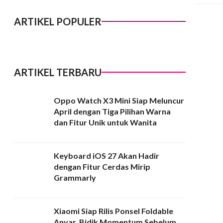
ARTIKEL POPULER
ARTIKEL TERBARU
Oppo Watch X3 Mini Siap Meluncur
April dengan Tiga Pilihan Warna
dan Fitur Unik untuk Wanita
Keyboard iOS 27 Akan Hadir
dengan Fitur Cerdas Mirip
Grammarly
Xiaomi Siap Rilis Ponsel Foldable
Anyar, Bidik Momentum Sebelum