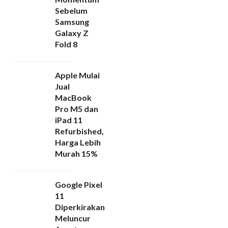
Sebelum
Samsung
Galaxy Z
Fold 8
Apple Mulai
Jual
MacBook
Pro M5 dan
iPad 11
Refurbished,
Harga Lebih
Murah 15%
Google Pixel
11
Diperkirakan
Meluncur