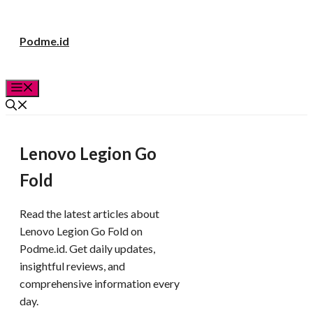
Langsung
Podme.id
ke
isi
Menu
Lenovo Legion Go
Fold
Read the latest articles about
Lenovo Legion Go Fold on
Podme.id. Get daily updates,
insightful reviews, and
comprehensive information every
day.