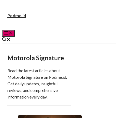
Langsung
Podme.id
ke
isi
Menu
Motorola Signature
Read the latest articles about
Motorola Signature on Podme.id.
Get daily updates, insightful
reviews, and comprehensive
information every day.