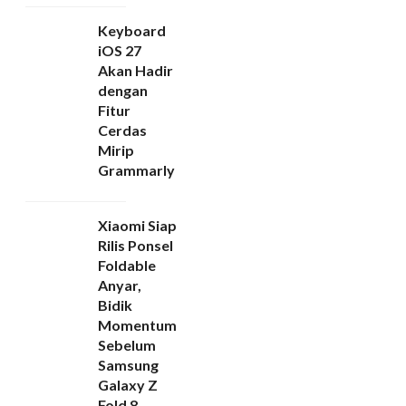
Keyboard
iOS 27
Akan Hadir
dengan
Fitur
Cerdas
Mirip
Grammarly
Xiaomi Siap
Rilis Ponsel
Foldable
Anyar,
Bidik
Momentum
Sebelum
Samsung
Galaxy Z
Fold 8