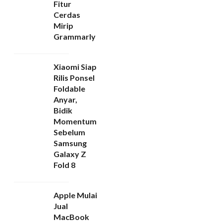
Fitur
Cerdas
Mirip
Grammarly
Xiaomi Siap
Rilis Ponsel
Foldable
Anyar,
Bidik
Momentum
Sebelum
Samsung
Galaxy Z
Fold 8
Apple Mulai
Jual
MacBook