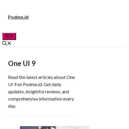
Langsung
Podme.id
ke
isi
Menu
One UI 9
Read the latest articles about One
UI 9 on Podme.id. Get daily
updates, insightful reviews, and
comprehensive information every
day.