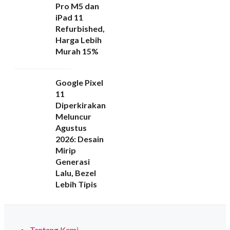
Pro M5 dan
iPad 11
Refurbished,
Harga Lebih
Murah 15%
Google Pixel
11
Diperkirakan
Meluncur
Agustus
2026: Desain
Mirip
Generasi
Lalu, Bezel
Lebih Tipis
Tentang Kami