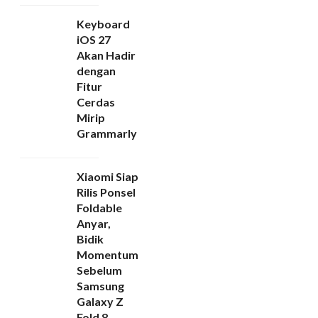
Keyboard
iOS 27
Akan Hadir
dengan
Fitur
Cerdas
Mirip
Grammarly
Xiaomi Siap
Rilis Ponsel
Foldable
Anyar,
Bidik
Momentum
Sebelum
Samsung
Galaxy Z
Fold 8