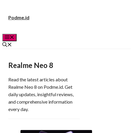
Langsung
Podme.id
ke
isi
Menu
Realme Neo 8
Read the latest articles about
Realme Neo 8 on Podme.id. Get
daily updates, insightful reviews,
and comprehensive information
every day.