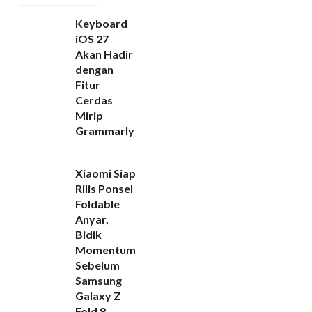
Keyboard
iOS 27
Akan Hadir
dengan
Fitur
Cerdas
Mirip
Grammarly
Xiaomi Siap
Rilis Ponsel
Foldable
Anyar,
Bidik
Momentum
Sebelum
Samsung
Galaxy Z
Fold 8