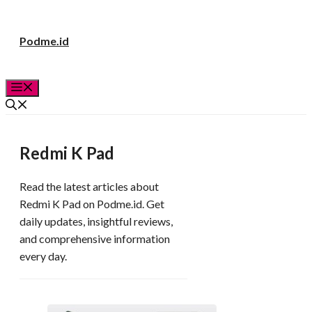
Langsung
Podme.id
ke
isi
Menu
Redmi K Pad
Read the latest articles about
Redmi K Pad on Podme.id. Get
daily updates, insightful reviews,
and comprehensive information
every day.