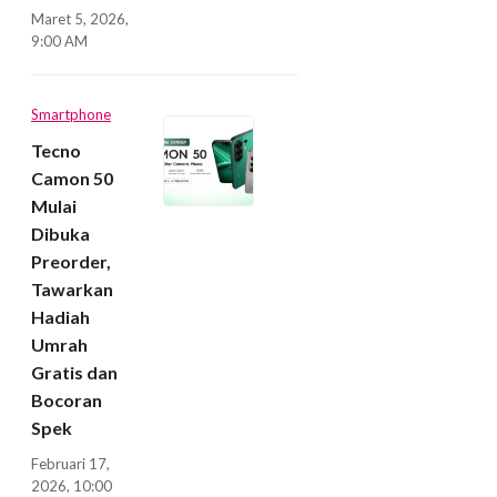
Maret 5, 2026,
9:00 AM
Smartphone
Tecno
Camon 50
Mulai
Dibuka
Preorder,
Tawarkan
Hadiah
Umrah
Gratis dan
Bocoran
Spek
Februari 17,
2026, 10:00