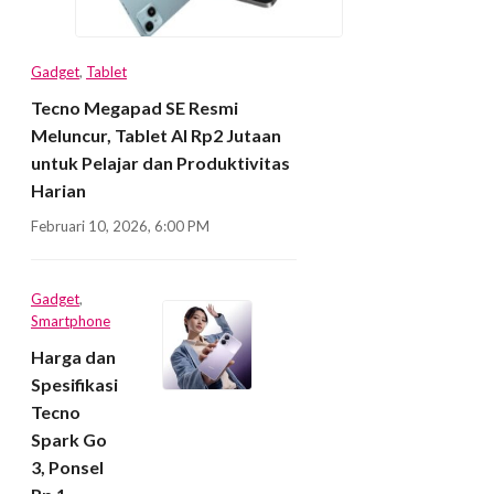
Gadget
,
Tablet
Tecno Megapad SE Resmi
Meluncur, Tablet AI Rp2 Jutaan
untuk Pelajar dan Produktivitas
Harian
Februari 10, 2026, 6:00 PM
Gadget
,
Smartphone
Harga dan
Spesifikasi
Tecno
Spark Go
3, Ponsel