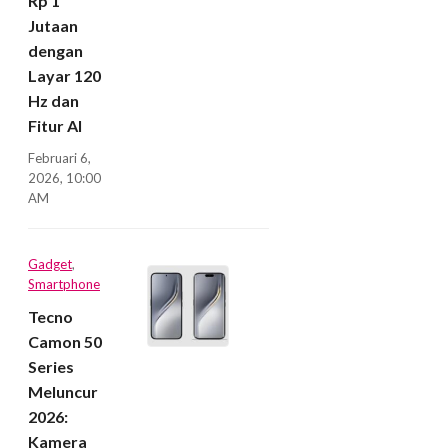
Rp 1
Jutaan
dengan
Layar 120
Hz dan
Fitur AI
Februari 6,
2026, 10:00
AM
Gadget
,
Smartphone
Tecno
Camon 50
Series
Meluncur
2026:
Kamera