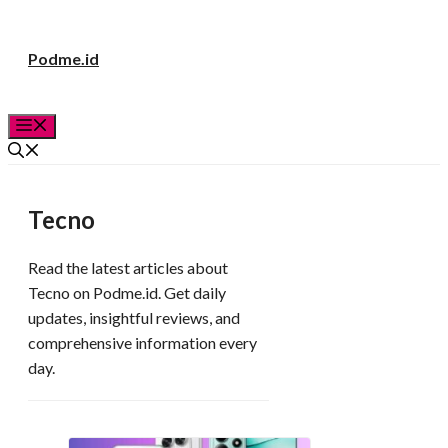
Langsung
Podme.id
ke
isi
Menu
Tecno
Read the latest articles about
Tecno on Podme.id. Get daily
updates, insightful reviews, and
comprehensive information every
day.