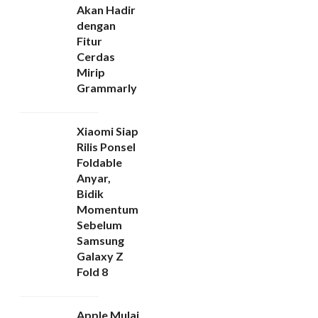
Akan Hadir
dengan
Fitur
Cerdas
Mirip
Grammarly
Xiaomi Siap
Rilis Ponsel
Foldable
Anyar,
Bidik
Momentum
Sebelum
Samsung
Galaxy Z
Fold 8
Apple Mulai