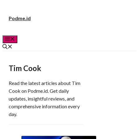
Langsung
Podme.id
ke
isi
Menu
Tim Cook
Read the latest articles about Tim
Cook on Podme.id. Get daily
updates, insightful reviews, and
comprehensive information every
day.