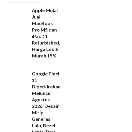
Apple Mulai
Jual
MacBook
Pro M5 dan
iPad 11
Refurbished,
Harga Lebih
Murah 15%
Google Pixel
11
Diperkirakan
Meluncur
Agustus
2026: Desain
Mirip
Generasi
Lalu, Bezel
Lebih Tipis