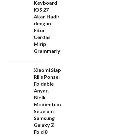
Keyboard
iOS 27
Akan Hadir
dengan
Fitur
Cerdas
Mirip
Grammarly
Xiaomi Siap
Rilis Ponsel
Foldable
Anyar,
Bidik
Momentum
Sebelum
Samsung
Galaxy Z
Fold 8