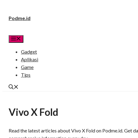
Langsung
Podme.id
ke
isi
Menu
Gadget
Aplikasi
Game
Tips
Vivo X Fold
Read the latest articles about Vivo X Fold on Podme.id. Get dai