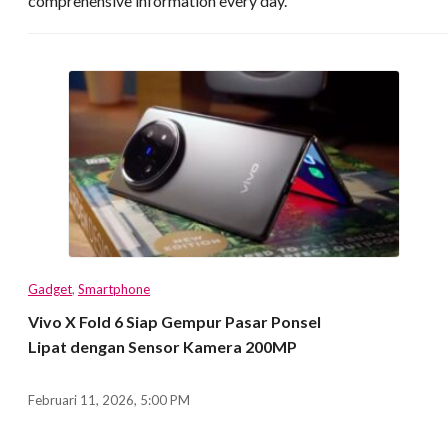
comprehensive information every day.
Gadget
,
Smartphone
Vivo X Fold 6 Siap Gempur Pasar Ponsel
Lipat dengan Sensor Kamera 200MP
Februari 11, 2026, 5:00 PM