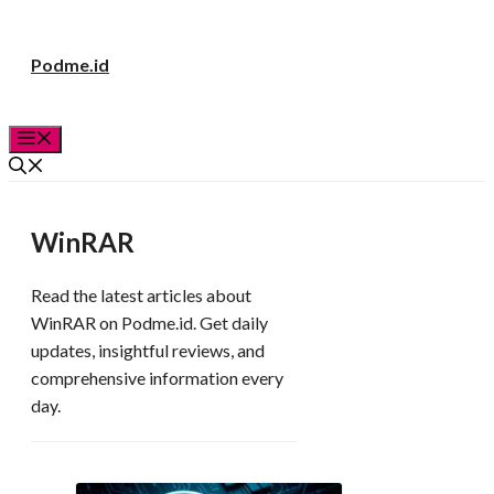
Langsung
Podme.id
ke
isi
Menu
WinRAR
Read the latest articles about
WinRAR on Podme.id. Get daily
updates, insightful reviews, and
comprehensive information every
day.