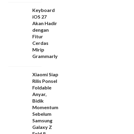
Keyboard
iOS 27
Akan Hadir
dengan
Fitur
Cerdas
Mirip
Grammarly
Xiaomi Siap
Rilis Ponsel
Foldable
Anyar,
Bidik
Momentum
Sebelum
Samsung
Galaxy Z
Fold 8