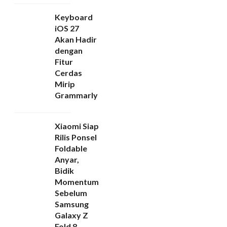
Keyboard
iOS 27
Akan Hadir
dengan
Fitur
Cerdas
Mirip
Grammarly
Xiaomi Siap
Rilis Ponsel
Foldable
Anyar,
Bidik
Momentum
Sebelum
Samsung
Galaxy Z
Fold 8