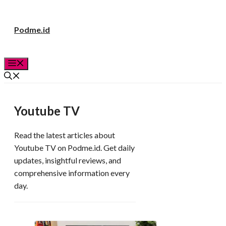
Langsung
Podme.id
ke
isi
Menu
Youtube TV
Read the latest articles about
Youtube TV on Podme.id. Get daily
updates, insightful reviews, and
comprehensive information every
day.