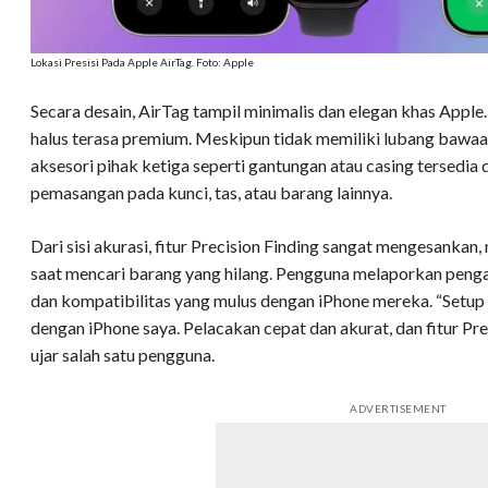
Lokasi Presisi Pada Apple AirTag. Foto: Apple
Secara desain, AirTag tampil minimalis dan elegan khas App
halus terasa premium. Meskipun tidak memiliki lubang bawaa
aksesori pihak ketiga seperti gantungan atau casing tersedi
pemasangan pada kunci, tas, atau barang lainnya.
Dari sisi akurasi, fitur Precision Finding sangat mengesan
saat mencari barang yang hilang. Pengguna melaporkan pengal
dan kompatibilitas yang mulus dengan iPhone mereka. “Setup
dengan iPhone saya. Pelacakan cepat dan akurat, dan fitur Pr
ujar salah satu pengguna.
ADVERTISEMENT