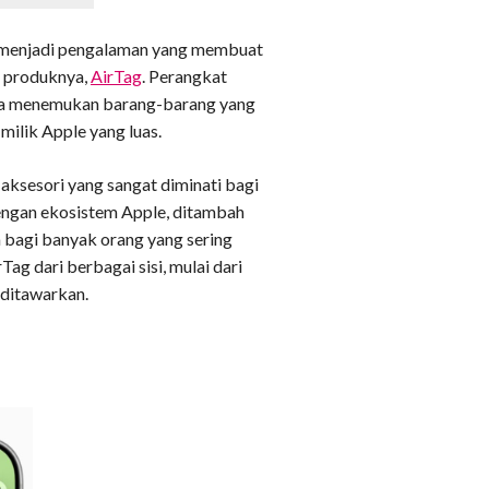
sa menjadi pengalaman yang membuat
i produknya,
AirTag
. Perangkat
nda menemukan barang-barang yang
milik Apple yang luas.
 aksesori yang sangat diminati bagi
engan ekosistem Apple, ditambah
bagi banyak orang yang sering
ag dari berbagai sisi, mulai dari
 ditawarkan.