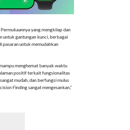
le. Permukaannya yang mengkilap dan
n untuk gantungan kunci, berbagai
a di pasaran untuk memudahkan
kan, mampu menghemat banyak waktu
aman positif terkait fungsionalitas
 sangat mudah, dan berfungsi mulus
ecision Finding sangat mengesankan,”