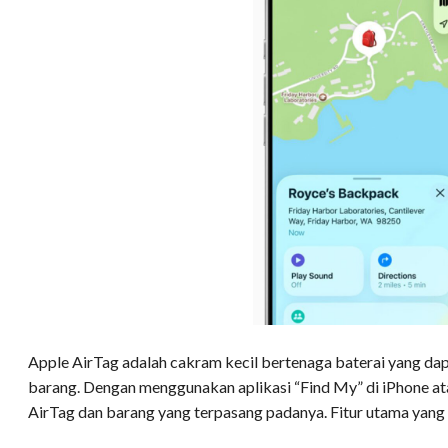
Apple AirTag adalah cakram kecil bertenaga baterai yang da
barang. Dengan menggunakan aplikasi “Find My” di iPhone at
AirTag dan barang yang terpasang padanya. Fitur utama yang 