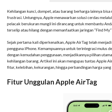
Kehilangan kunci, dompet, atau barang berharga lainnya bi
frustrasi. Untungnya, Apple menawarkan solusi cerdas melalu
pelacak berukuran mungil ini dirancang untuk membantu A
terselip atau hilang dengan memanfaatkan jaringan “Find My” 
Sejak pertama kali diperkenalkan, Apple AirTag telah menjadi
pengguna iPhone. Kemampuannya untuk terintegrasi mulus d
dengan kemudahan penggunaan, menjadikannya pilihan utama 
kehilangan barang. Artikel ini akan mengupas tuntas Apple AirT
fitur, kelebihan, kekurangan, hingga perbandingan harga yang
Fitur Unggulan Apple AirTag