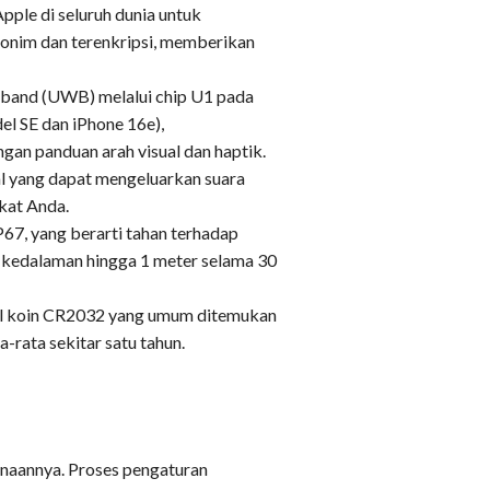
ple di seluruh dunia untuk
nonim dan terenkripsi, memberikan
band (UWB) melalui chip U1 pada
el SE dan iPhone 16e),
gan panduan arah visual dan haptik.
al yang dapat mengeluarkan suara
kat Anda.
P67, yang berarti tahan terhadap
di kedalaman hingga 1 meter selama 30
l koin CR2032 yang umum ditemukan
-rata sekitar satu tahun.
unaannya. Proses pengaturan