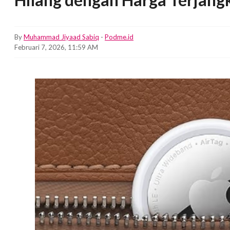
By
Muhammad Jiyaad Sabiq
-
Podme.id
Februari 7, 2026, 11:59 AM