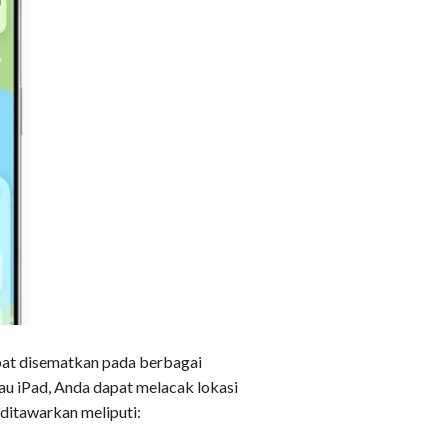
pat disematkan pada berbagai
au iPad, Anda dapat melacak lokasi
ditawarkan meliputi: