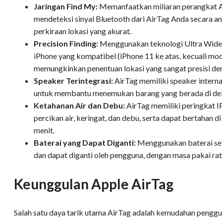
Jaringan Find My:
Memanfaatkan miliaran perangkat Ap
mendeteksi sinyal Bluetooth dari AirTag Anda secara a
perkiraan lokasi yang akurat.
Precision Finding:
Menggunakan teknologi Ultra Wide
iPhone yang kompatibel (iPhone 11 ke atas, kecuali mod
memungkinkan penentuan lokasi yang sangat presisi den
Speaker Terintegrasi:
AirTag memiliki speaker intern
untuk membantu menemukan barang yang berada di de
Ketahanan Air dan Debu:
AirTag memiliki peringkat I
percikan air, keringat, dan debu, serta dapat bertahan 
menit.
Baterai yang Dapat Diganti:
Menggunakan baterai se
dan dapat diganti oleh pengguna, dengan masa pakai rata
Keunggulan Apple AirTag
Salah satu daya tarik utama AirTag adalah kemudahan pengg