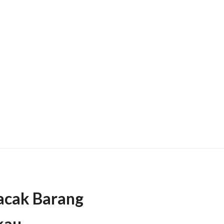
Lacak Barang
kau