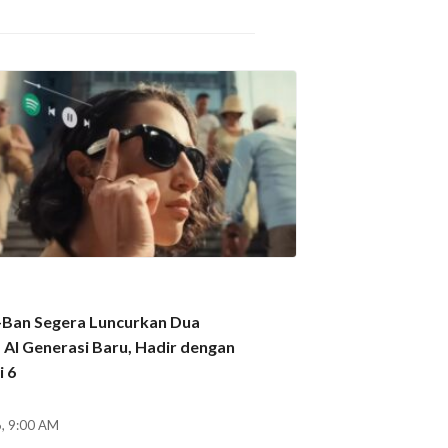
Ban Segera Luncurkan Dua
AI Generasi Baru, Hadir dengan
i 6
6, 9:00 AM