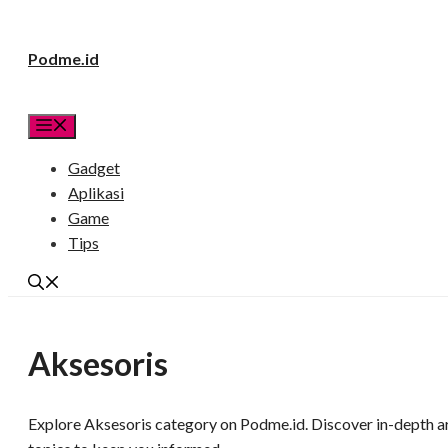
Langsung
Podme.id
ke
isi
Menu
Gadget
Aplikasi
Game
Tips
Aksesoris
Explore Aksesoris category on Podme.id. Discover in-depth art