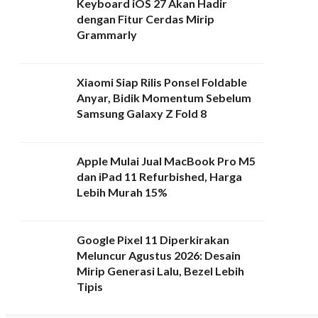
Keyboard iOS 27 Akan Hadir
dengan Fitur Cerdas Mirip
Grammarly
Xiaomi Siap Rilis Ponsel Foldable
Anyar, Bidik Momentum Sebelum
Samsung Galaxy Z Fold 8
Apple Mulai Jual MacBook Pro M5
dan iPad 11 Refurbished, Harga
Lebih Murah 15%
Google Pixel 11 Diperkirakan
Meluncur Agustus 2026: Desain
Mirip Generasi Lalu, Bezel Lebih
Tipis