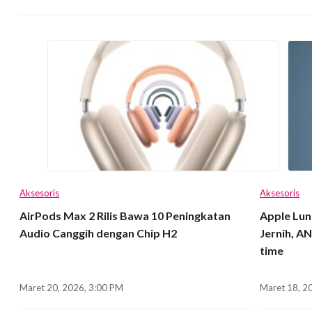
Aksesoris
Aksesoris
AirPods Max 2 Rilis Bawa 10 Peningkatan
Apple Lun
Audio Canggih dengan Chip H2
Jernih, A
time
Maret 20, 2026, 3:00 PM
Maret 18, 2