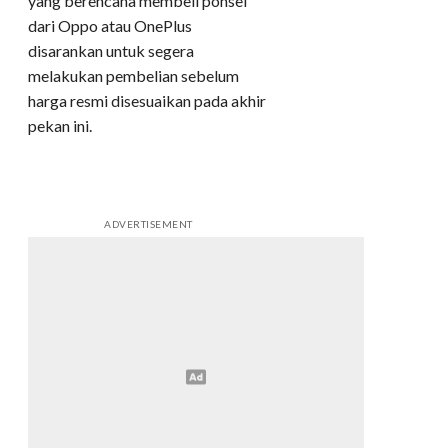
yang berencana membeli ponsel
dari Oppo atau OnePlus
disarankan untuk segera
melakukan pembelian sebelum
harga resmi disesuaikan pada akhir
pekan ini.
ADVERTISEMENT