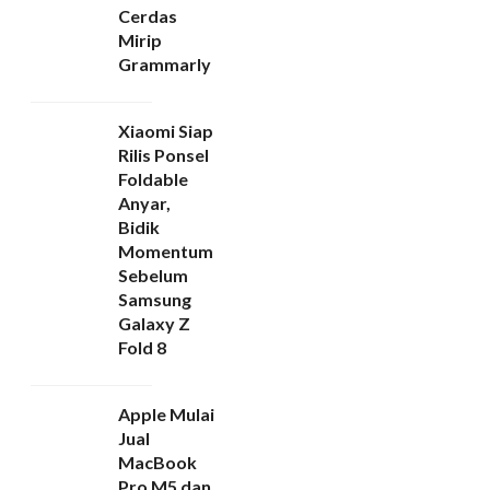
Cerdas
Mirip
Grammarly
Xiaomi Siap
Rilis Ponsel
Foldable
Anyar,
Bidik
Momentum
Sebelum
Samsung
Galaxy Z
Fold 8
Apple Mulai
Jual
MacBook
Pro M5 dan