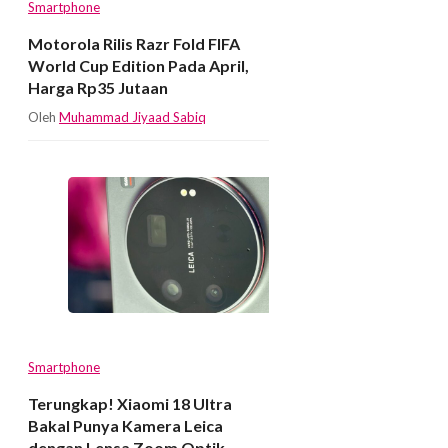
Smartphone
Motorola Rilis Razr Fold FIFA
World Cup Edition Pada April,
Harga Rp35 Jutaan
Oleh
Muhammad Jiyaad Sabiq
Smartphone
Terungkap! Xiaomi 18 Ultra
Bakal Punya Kamera Leica
dengan Lensa Zoom Optik