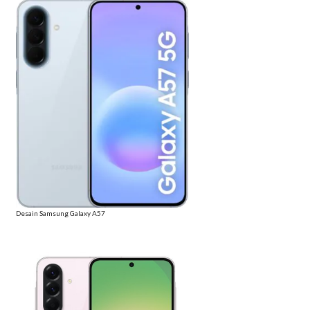
Desain Samsung Galaxy A57