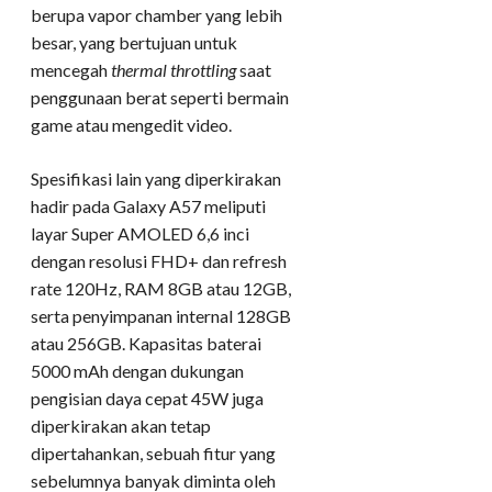
berupa vapor chamber yang lebih
besar, yang bertujuan untuk
mencegah
thermal throttling
saat
penggunaan berat seperti bermain
game atau mengedit video.
Spesifikasi lain yang diperkirakan
hadir pada Galaxy A57 meliputi
layar Super AMOLED 6,6 inci
dengan resolusi FHD+ dan refresh
rate 120Hz, RAM 8GB atau 12GB,
serta penyimpanan internal 128GB
atau 256GB. Kapasitas baterai
5000 mAh dengan dukungan
pengisian daya cepat 45W juga
diperkirakan akan tetap
dipertahankan, sebuah fitur yang
sebelumnya banyak diminta oleh