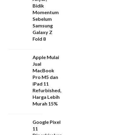
Bidik
Momentum
Sebelum
Samsung
Galaxy Z
Fold 8
Apple Mulai
Jual
MacBook
Pro M5 dan
iPad 11
Refurbished,
Harga Lebih
Murah 15%
Google Pixel
11