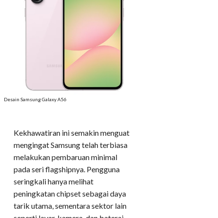
Desain Samsung Galaxy A56
Kekhawatiran ini semakin menguat
mengingat Samsung telah terbiasa
melakukan pembaruan minimal
pada seri flagshipnya. Pengguna
seringkali hanya melihat
peningkatan chipset sebagai daya
tarik utama, sementara sektor lain
seperti layar, kamera, dan baterai