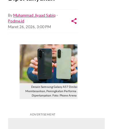
By
Muhammad Jiyaad Sabiq
-
Podme.id
Maret 26, 2026, 3:00 PM
Desain Samsung Galaxy A57 Dinilai
Membosankan, Peningkatan Performa Juga
Dipertanyakan. Foto: Phone Arena
ADVERTISEMENT