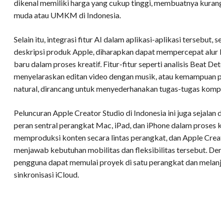
dikenal memiliki harga yang cukup tinggi, membuatnya kuran
muda atau UMKM di Indonesia.
Selain itu, integrasi fitur AI dalam aplikasi-aplikasi tersebut,
deskripsi produk Apple, diharapkan dapat mempercepat alu
baru dalam proses kreatif. Fitur-fitur seperti analisis Beat De
menyelaraskan editan video dengan musik, atau kemampuan p
natural, dirancang untuk menyederhanakan tugas-tugas komp
Peluncuran Apple Creator Studio di Indonesia ini juga sejala
peran sentral perangkat Mac, iPad, dan iPhone dalam proses k
memproduksi konten secara lintas perangkat, dan Apple Crea
menjawab kebutuhan mobilitas dan fleksibilitas tersebut. Den
pengguna dapat memulai proyek di satu perangkat dan melanju
sinkronisasi iCloud.