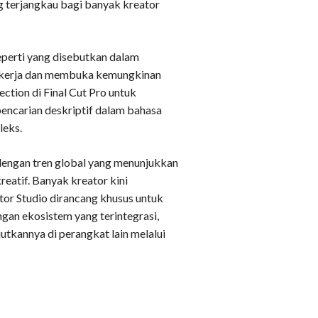
g terjangkau bagi banyak kreator
 seperti yang disebutkan dalam
r kerja dan membuka kemungkinan
tection di Final Cut Pro untuk
encarian deskriptif dalam bahasa
leks.
n dengan tren global yang menunjukkan
reatif. Banyak kreator kini
tor Studio dirancang khusus untuk
gan ekosistem yang terintegrasi,
tkannya di perangkat lain melalui