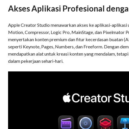
Akses Aplikasi Profesional deng
Apple Creator Studio menawarkan akses ke aplikasi-aplikasi u
Motion, Compressor, Logic Pro, MainStage, dan Pixelmator Pro.
menyertakan konten premium dan fitur kecerdasan buatan (AI)
seperti Keynote, Pages, Numbers, dan Freeform. Dengan demi
mendapatkan alat untuk kreasi konten yang mendalam, tetapi
dalam pekerjaan sehari-hari.