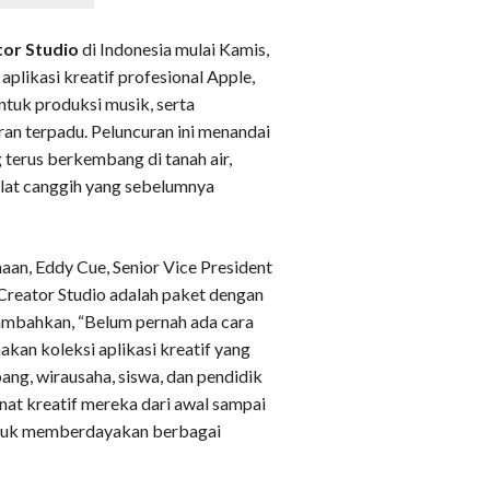
tor Studio
di Indonesia mulai Kamis,
plikasi kreatif profesional Apple,
ntuk produksi musik, serta
an terpadu. Peluncuran ini menandai
 terus berkembang di tanah air,
alat canggih yang sebelumnya
aan, Eddy Cue, Senior Vice President
 Creator Studio adalah paket dengan
nambahkan, “Belum pernah ada cara
kan koleksi aplikasi kreatif yang
ang, wirausaha, siswa, dan pendidik
at kreatif mereka dari awal sampai
untuk memberdayakan berbagai