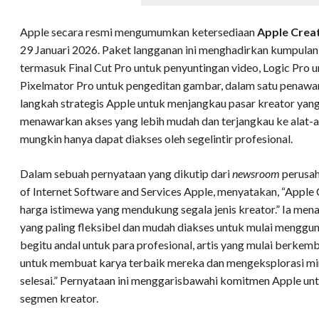
Apple secara resmi mengumumkan ketersediaan
Apple Crea
29 Januari 2026. Paket langganan ini menghadirkan kumpulan a
termasuk Final Cut Pro untuk penyuntingan video, Logic Pro u
Pixelmator Pro untuk pengeditan gambar, dalam satu penawar
langkah strategis Apple untuk menjangkau pasar kreator yang
menawarkan akses yang lebih mudah dan terjangkau ke alat-
mungkin hanya dapat diakses oleh segelintir profesional.
Dalam sebuah pernyataan yang dikutip dari
newsroom
perusah
of Internet Software and Services Apple, menyatakan, “Apple
harga istimewa yang mendukung segala jenis kreator.” Ia me
yang paling fleksibel dan mudah diakses untuk mulai mengguna
begitu andal untuk para profesional, artis yang mulai berkemb
untuk membuat karya terbaik mereka dan mengeksplorasi min
selesai.” Pernyataan ini menggarisbawahi komitmen Apple 
segmen kreator.