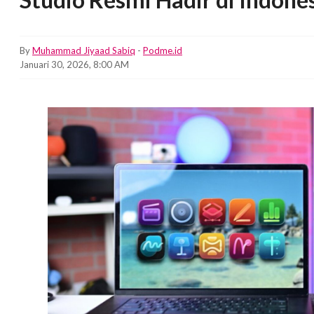
By
Muhammad Jiyaad Sabiq
-
Podme.id
Januari 30, 2026, 8:00 AM