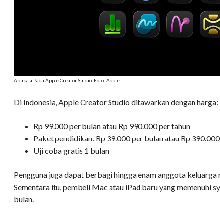
Aplikasi Pada Apple Creator Studio. Foto: Apple
Di Indonesia, Apple Creator Studio ditawarkan dengan harga:
Rp 99.000 per bulan atau Rp 990.000 per tahun
Paket pendidikan: Rp 39.000 per bulan atau Rp 390.000
Uji coba gratis 1 bulan
Pengguna juga dapat berbagi hingga enam anggota keluarga me
Sementara itu, pembeli Mac atau iPad baru yang memenuhi sy
bulan.​