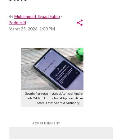
By
Muhammad Jiyaad Sabiq
-
Podme.id
Maret 25, 2026, 1:00 PM
Google Perketat Instalasi Aplikasi Android, Ada
Jeda 24 Jam Untuk Instal Aplikasi di Luar Play
Store. Foto: Android Authority
ADVERTISEMENT