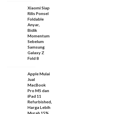
Xiaomi Siap
Rilis Ponsel
Foldable
Anyar,
Bidik
Momentum
Sebelum
Samsung
Galaxy Z
Fold 8
Apple Mulai
Jual
MacBook
Pro M5 dan
iPad 11
Refurbished,
Harga Lebih
Murah 15%