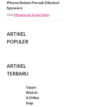
iPhone Belum Pernah Dibobol
Spyware
Oleh
Muhammad Jiyaad Sabiq
ARTIKEL
POPULER
ARTIKEL
TERBARU
Oppo
Watch
X3 Mini
Siap