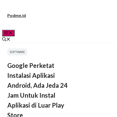
Langsung
Podme.id
ke
isi
Menu
SOFTWARE
Google Perketat
Instalasi Aplikasi
Android, Ada Jeda 24
Jam Untuk Instal
Aplikasi di Luar Play
Store