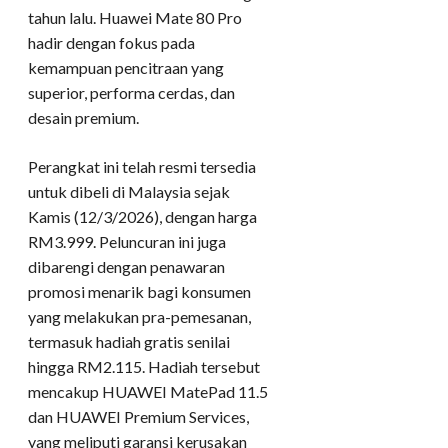
tahun lalu. Huawei Mate 80 Pro
hadir dengan fokus pada
kemampuan pencitraan yang
superior, performa cerdas, dan
desain premium.
Perangkat ini telah resmi tersedia
untuk dibeli di Malaysia sejak
Kamis (12/3/2026), dengan harga
RM3.999. Peluncuran ini juga
dibarengi dengan penawaran
promosi menarik bagi konsumen
yang melakukan pra-pemesanan,
termasuk hadiah gratis senilai
hingga RM2.115. Hadiah tersebut
mencakup HUAWEI MatePad 11.5
dan HUAWEI Premium Services,
yang meliputi garansi kerusakan