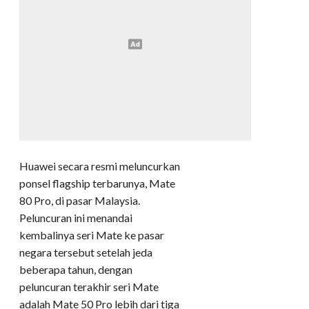
Huawei secara resmi meluncurkan
ponsel flagship terbarunya, Mate
80 Pro, di pasar Malaysia.
Peluncuran ini menandai
kembalinya seri Mate ke pasar
negara tersebut setelah jeda
beberapa tahun, dengan
peluncuran terakhir seri Mate
adalah Mate 50 Pro lebih dari tiga