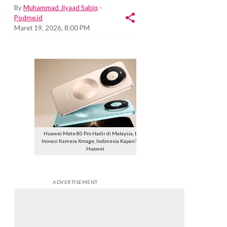
By
Muhammad Jiyaad Sabiq
-
Podme.id
Maret 19, 2026, 8:00 PM
Huawei Mate 80 Pro Hadir di Malaysia, Bawa
Inovasi Kamera Xmage, Indonesia Kapan? Foto:
Huawei
ADVERTISEMENT