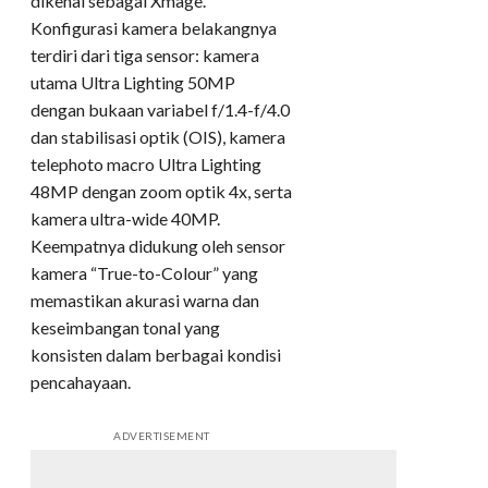
dikenal sebagai Xmage.
Konfigurasi kamera belakangnya
terdiri dari tiga sensor: kamera
utama Ultra Lighting 50MP
dengan bukaan variabel f/1.4-f/4.0
dan stabilisasi optik (OIS), kamera
telephoto macro Ultra Lighting
48MP dengan zoom optik 4x, serta
kamera ultra-wide 40MP.
Keempatnya didukung oleh sensor
kamera “True-to-Colour” yang
memastikan akurasi warna dan
keseimbangan tonal yang
konsisten dalam berbagai kondisi
pencahayaan.
ADVERTISEMENT