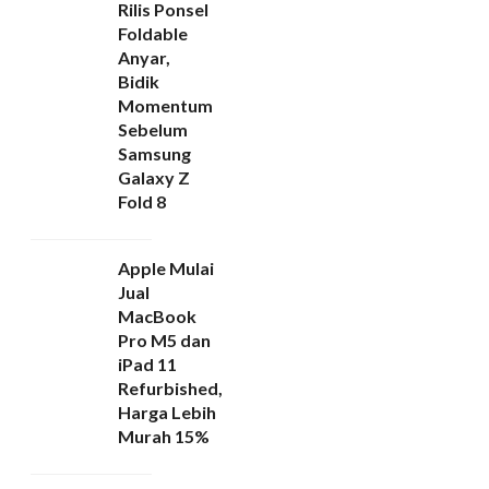
Rilis Ponsel
Foldable
Anyar,
Bidik
Momentum
Sebelum
Samsung
Galaxy Z
Fold 8
Apple Mulai
Jual
MacBook
Pro M5 dan
iPad 11
Refurbished,
Harga Lebih
Murah 15%