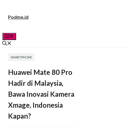
Langsung
Podme.id
ke
isi
Menu
SMARTPHONE
Huawei Mate 80 Pro
Hadir di Malaysia,
Bawa Inovasi Kamera
Xmage, Indonesia
Kapan?