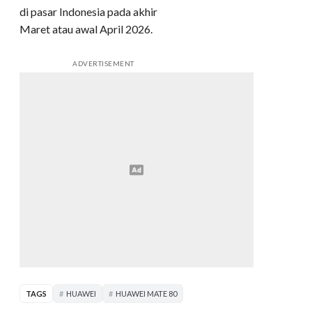
di pasar Indonesia pada akhir
Maret atau awal April 2026.
ADVERTISEMENT
TAGS
HUAWEI
HUAWEI MATE 80