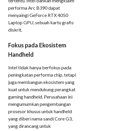
tertentu. Intel bahkan mengklaim
performa Arc B390 dapat
menyaingi GeForce RTX 4050
Laptop GPU, sebuah kartu grafis
diskrit.
Fokus pada Ekosistem
Handheld
Intel tidak hanya berfokus pada
peningkatan performa chip, tetapi
juga membangun ekosistem yang
kuat untuk mendukung perangkat
gaming handheld. Perusahaan ini
mengumumkan pengembangan
prosesor khusus untuk handheld
yang diberi nama sandi Core G3,
yang dirancang untuk