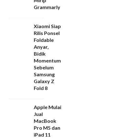
Mirip
Grammarly
Xiaomi Siap
Rilis Ponsel
Foldable
Anyar,
Bidik
Momentum
Sebelum
Samsung
Galaxy Z
Fold 8
Apple Mulai
Jual
MacBook
Pro M5 dan
iPad 11