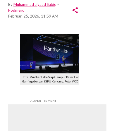
By
Muhammad Jiyaad Sabiq
-
Podme.id
Februari 25, 2026, 11:59 AM
Intel Panther Lake Siap Gempur Pasar Handheld
Gaming dengan iGPU Kencang. Foto: WCCF TECH
ADVERTISEMENT