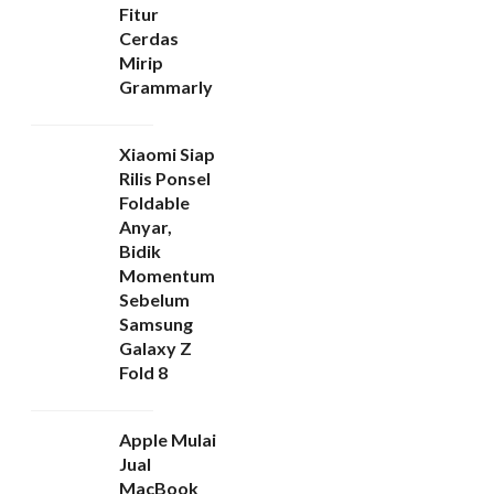
Fitur
Cerdas
Mirip
Grammarly
Xiaomi Siap
Rilis Ponsel
Foldable
Anyar,
Bidik
Momentum
Sebelum
Samsung
Galaxy Z
Fold 8
Apple Mulai
Jual
MacBook