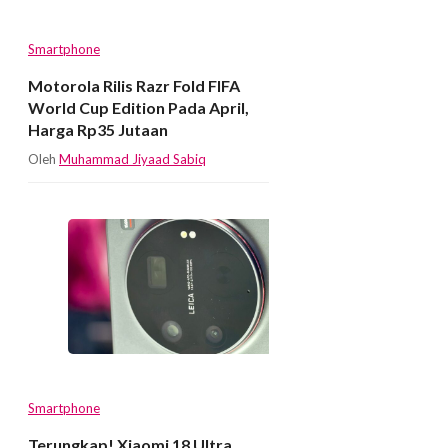
Smartphone
Motorola Rilis Razr Fold FIFA
World Cup Edition Pada April,
Harga Rp35 Jutaan
Oleh
Muhammad Jiyaad Sabiq
Smartphone
Terungkap! Xiaomi 18 Ultra