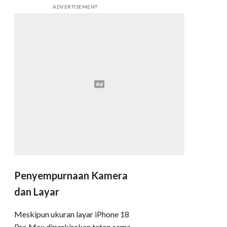
ADVERTISEMENT
Penyempurnaan Kamera
dan Layar
Meskipun ukuran layar iPhone 18
Pro Max diperkirakan tetap sama,