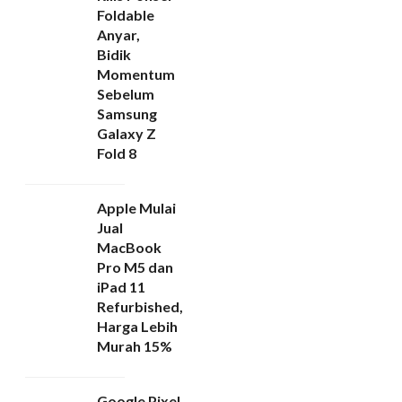
Foldable
Anyar,
Bidik
Momentum
Sebelum
Samsung
Galaxy Z
Fold 8
Apple Mulai
Jual
MacBook
Pro M5 dan
iPad 11
Refurbished,
Harga Lebih
Murah 15%
Google Pixel