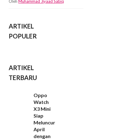
Oleh
Muhammad Jiyaad Sabiq
ARTIKEL
POPULER
ARTIKEL
TERBARU
Oppo
Watch
X3 Mini
Siap
Meluncur
April
dengan