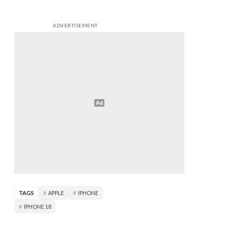
ADVERTISEMENT
TAGS
APPLE
IPHONE
IPHONE 18