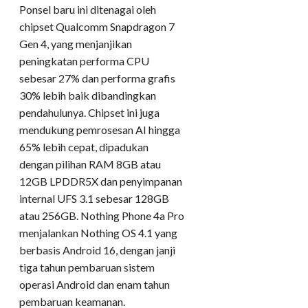
Ponsel baru ini ditenagai oleh
chipset Qualcomm Snapdragon 7
Gen 4, yang menjanjikan
peningkatan performa CPU
sebesar 27% dan performa grafis
30% lebih baik dibandingkan
pendahulunya. Chipset ini juga
mendukung pemrosesan AI hingga
65% lebih cepat, dipadukan
dengan pilihan RAM 8GB atau
12GB LPDDR5X dan penyimpanan
internal UFS 3.1 sebesar 128GB
atau 256GB. Nothing Phone 4a Pro
menjalankan Nothing OS 4.1 yang
berbasis Android 16, dengan janji
tiga tahun pembaruan sistem
operasi Android dan enam tahun
pembaruan keamanan.