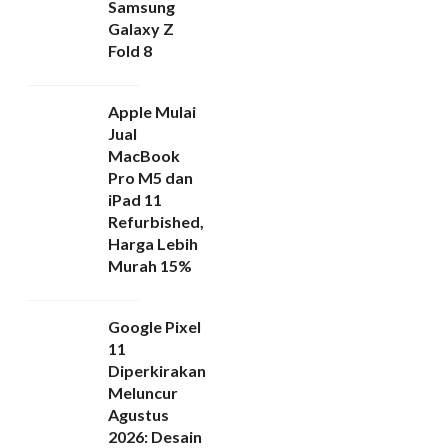
Samsung
Galaxy Z
Fold 8
Apple Mulai
Jual
MacBook
Pro M5 dan
iPad 11
Refurbished,
Harga Lebih
Murah 15%
Google Pixel
11
Diperkirakan
Meluncur
Agustus
2026: Desain