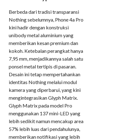
Berbeda dari tradisi transparansi
Nothing sebelumnya, Phone 4a Pro
kini hadir dengan konstruksi
unibody metal aluminium yang
memberikan kesan premium dan
kokoh. Ketebalan perangkat hanya
7,95 mm, menjadikannya salah satu
ponsel metal tertipis di pasaran.
Desain ini tetap mempertahankan
identitas Nothing melalui modul
kamera yang diperbarui, yang kini
mengintegrasikan Glyph Matrix.
Glyph Matrix pada model Pro
menggunakan 137 mini-LED yang
lebih sedikit namun mencakup area
57% lebih luas dari pendahulunya,
memberikan notifikasi yang lebih