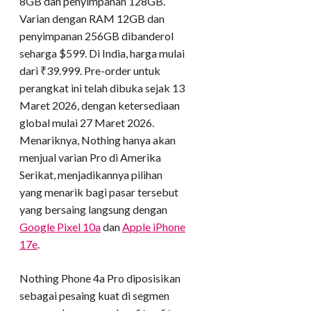
8GB dan penyimpanan 128GB.
Varian dengan RAM 12GB dan
penyimpanan 256GB dibanderol
seharga $599. Di India, harga mulai
dari ₹39.999. Pre-order untuk
perangkat ini telah dibuka sejak 13
Maret 2026, dengan ketersediaan
global mulai 27 Maret 2026.
Menariknya, Nothing hanya akan
menjual varian Pro di Amerika
Serikat, menjadikannya pilihan
yang menarik bagi pasar tersebut
yang bersaing langsung dengan
Google Pixel 10a
dan
Apple iPhone
17e
.
Nothing Phone 4a Pro diposisikan
sebagai pesaing kuat di segmen