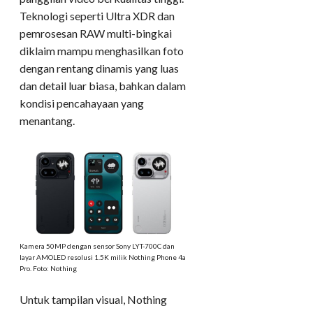
Teknologi seperti Ultra XDR dan
pemrosesan RAW multi-bingkai
diklaim mampu menghasilkan foto
dengan rentang dinamis yang luas
dan detail luar biasa, bahkan dalam
kondisi pencahayaan yang
menantang.
Kamera 50MP dengan sensor Sony LYT-700C dan
layar AMOLED resolusi 1.5K milik Nothing Phone 4a
Pro. Foto: Nothing
Untuk tampilan visual, Nothing