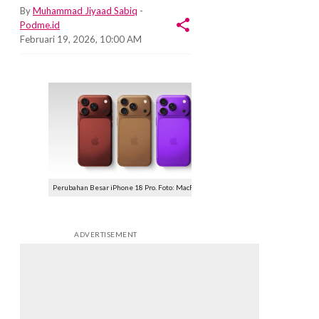
By
Muhammad Jiyaad Sabiq
-
Podme.id
Februari 19, 2026, 10:00 AM
Perubahan Besar iPhone 18 Pro. Foto: MacRumors
ADVERTISEMENT