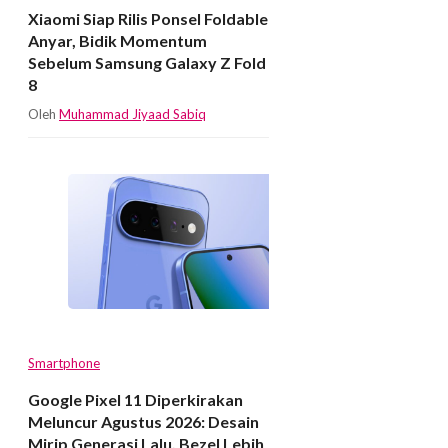
Xiaomi Siap Rilis Ponsel Foldable
Anyar, Bidik Momentum
Sebelum Samsung Galaxy Z Fold
8
Oleh
Muhammad Jiyaad Sabiq
Smartphone
Google Pixel 11 Diperkirakan
Meluncur Agustus 2026: Desain
Mirip Generasi Lalu, Bezel Lebih