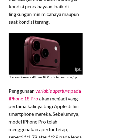
kondisi pencahayaan, baik di
lingkungan minim cahaya maupun
saat kondisi terang.
Bocoran Kamera iPhone 18 Pro. Foto: Youtube/fpt
Penggunaan
variable aperture
pada
iPhone 18 Pro
akan menjadi yang
pertama kalinya bagi Apple di lini
smartphone mereka. Sebelumnya,
model iPhone Pro telah
menggunakan apertur tetap,
seperti f/1.78 atau f/2.8 pada lensa