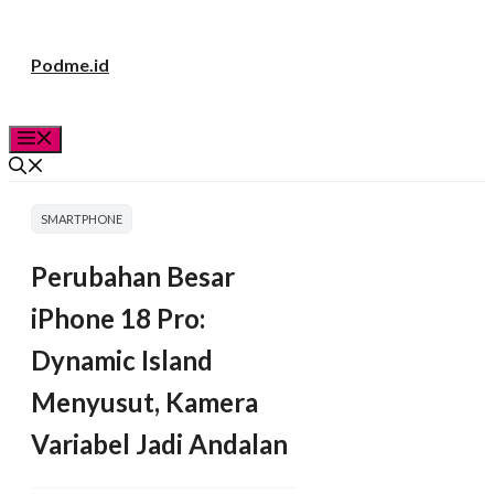
Langsung
Podme.id
ke
isi
Menu
SMARTPHONE
Perubahan Besar
iPhone 18 Pro:
Dynamic Island
Menyusut, Kamera
Variabel Jadi Andalan