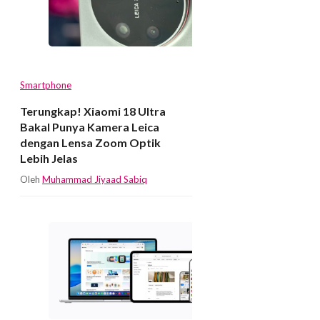
Smartphone
Terungkap! Xiaomi 18 Ultra
Bakal Punya Kamera Leica
dengan Lensa Zoom Optik
Lebih Jelas
Oleh
Muhammad Jiyaad Sabiq