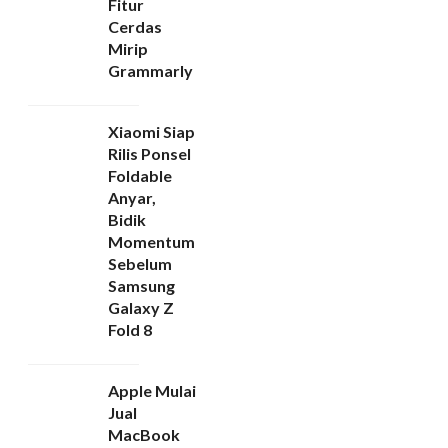
Fitur
Cerdas
Mirip
Grammarly
Xiaomi Siap
Rilis Ponsel
Foldable
Anyar,
Bidik
Momentum
Sebelum
Samsung
Galaxy Z
Fold 8
Apple Mulai
Jual
MacBook