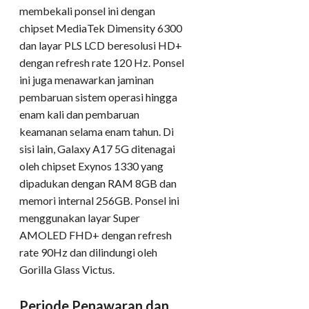
membekali ponsel ini dengan
chipset MediaTek Dimensity 6300
dan layar PLS LCD beresolusi HD+
dengan refresh rate 120 Hz. Ponsel
ini juga menawarkan jaminan
pembaruan sistem operasi hingga
enam kali dan pembaruan
keamanan selama enam tahun. Di
sisi lain, Galaxy A17 5G ditenagai
oleh chipset Exynos 1330 yang
dipadukan dengan RAM 8GB dan
memori internal 256GB. Ponsel ini
menggunakan layar Super
AMOLED FHD+ dengan refresh
rate 90Hz dan dilindungi oleh
Gorilla Glass Victus.
Periode Penawaran dan