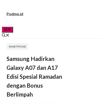
Langsung
Podme.id
ke
isi
Menu
SMARTPHONE
Samsung Hadirkan
Galaxy A07 dan A17
Edisi Spesial Ramadan
dengan Bonus
Berlimpah