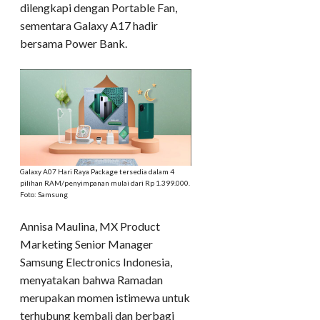
dilengkapi dengan Portable Fan,
sementara Galaxy A17 hadir
bersama Power Bank.
Galaxy A07 Hari Raya Package tersedia dalam 4
pilihan RAM/penyimpanan mulai dari Rp 1.399.000.
Foto: Samsung
Annisa Maulina, MX Product
Marketing Senior Manager
Samsung Electronics Indonesia,
menyatakan bahwa Ramadan
merupakan momen istimewa untuk
terhubung kembali dan berbagi