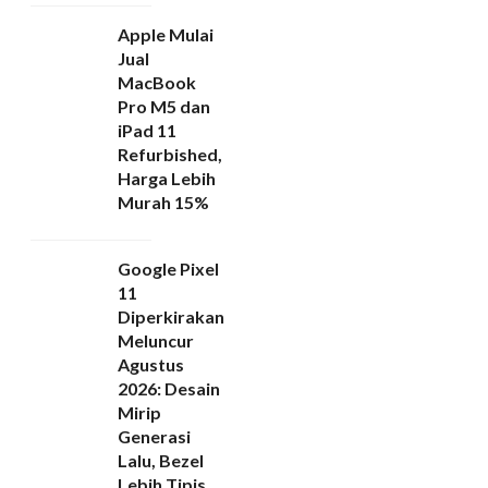
Apple Mulai
Jual
MacBook
Pro M5 dan
iPad 11
Refurbished,
Harga Lebih
Murah 15%
Google Pixel
11
Diperkirakan
Meluncur
Agustus
2026: Desain
Mirip
Generasi
Lalu, Bezel
Lebih Tipis