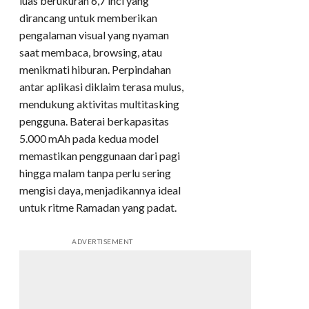
luas berukuran 6,7 inci yang
dirancang untuk memberikan
pengalaman visual yang nyaman
saat membaca, browsing, atau
menikmati hiburan. Perpindahan
antar aplikasi diklaim terasa mulus,
mendukung aktivitas multitasking
pengguna. Baterai berkapasitas
5.000 mAh pada kedua model
memastikan penggunaan dari pagi
hingga malam tanpa perlu sering
mengisi daya, menjadikannya ideal
untuk ritme Ramadan yang padat.
ADVERTISEMENT