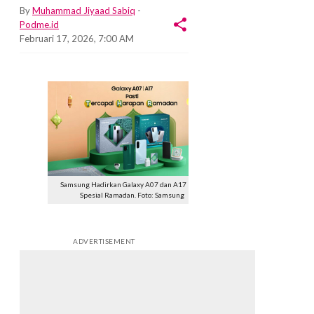
By
Muhammad Jiyaad Sabiq
-
Podme.id
Februari 17, 2026, 7:00 AM
Samsung Hadirkan Galaxy A07 dan A17 Edisi
Spesial Ramadan. Foto: Samsung
ADVERTISEMENT