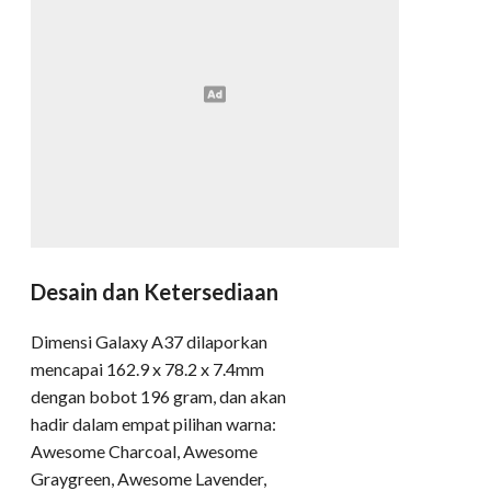
Desain dan Ketersediaan
Dimensi Galaxy A37 dilaporkan
mencapai 162.9 x 78.2 x 7.4mm
dengan bobot 196 gram, dan akan
hadir dalam empat pilihan warna:
Awesome Charcoal, Awesome
Graygreen, Awesome Lavender,