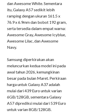
dan Awesome White. Sementara
itu, Galaxy A57 sedikit lebih
ramping dengan ukuran 161.5 x
76.9 x 6.9mm dan bobot 192 gram,
serta tersedia dalam empat warna:
Awesome Gray, Awesome Icyblue,
Awesome Lilac, dan Awesome
Navy.
​Samsung diperkirakan akan
meluncurkan kedua model ini pada
awal tahun 2026, kemungkinan
besar pada bulan Maret. Perkiraan
harga untuk Galaxy A37 adalah
mulai dari 439 Euro untuk varian
6GB/128GB, sementara Galaxy
A57 diprediksi mulai dari 539 Euro
untuk varian 8GB/128GB.