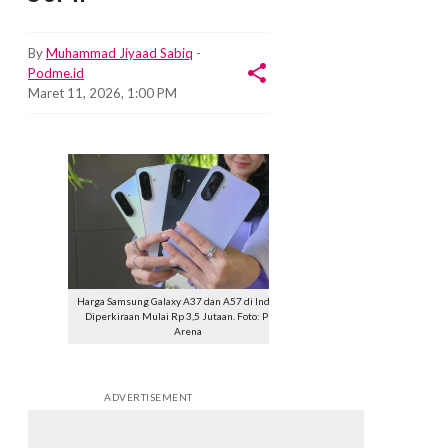
By
Muhammad Jiyaad Sabiq
-
Podme.id
Maret 11, 2026, 1:00 PM
Harga Samsung Galaxy A37 dan A57 di Indonesia
Diperkiraan Mulai Rp 3,5 Jutaan. Foto: Phone
Arena
ADVERTISEMENT