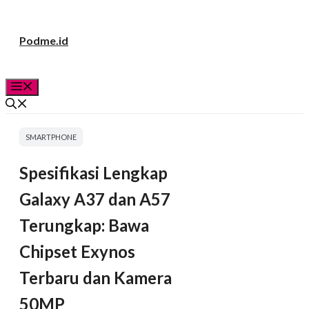
Langsung
Podme.id
ke
isi
Menu
SMARTPHONE
Spesifikasi Lengkap
Galaxy A37 dan A57
Terungkap: Bawa
Chipset Exynos
Terbaru dan Kamera
50MP