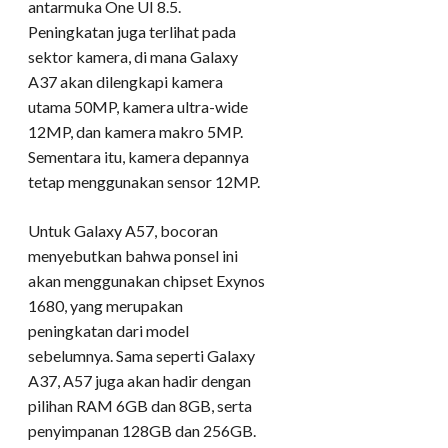
antarmuka One UI 8.5.
Peningkatan juga terlihat pada
sektor kamera, di mana Galaxy
A37 akan dilengkapi kamera
utama 50MP, kamera ultra-wide
12MP, dan kamera makro 5MP.
Sementara itu, kamera depannya
tetap menggunakan sensor 12MP.
Untuk Galaxy A57, bocoran
menyebutkan bahwa ponsel ini
akan menggunakan chipset Exynos
1680, yang merupakan
peningkatan dari model
sebelumnya. Sama seperti Galaxy
A37, A57 juga akan hadir dengan
pilihan RAM 6GB dan 8GB, serta
penyimpanan 128GB dan 256GB.