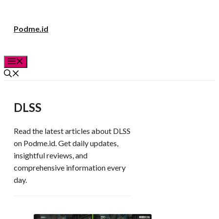
Langsung
Podme.id
ke
isi
Menu
DLSS
Read the latest articles about DLSS
on Podme.id. Get daily updates,
insightful reviews, and
comprehensive information every
day.