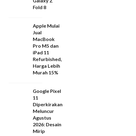
Galaxy Z
Fold 8
Apple Mulai
Jual
MacBook
Pro M5 dan
iPad 11
Refurbished,
Harga Lebih
Murah 15%
Google Pixel
11
Diperkirakan
Meluncur
Agustus
2026: Desain
Mirip