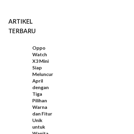
ARTIKEL
TERBARU
Oppo
Watch
X3 Mini
Siap
Meluncur
April
dengan
Tiga
Pilihan
Warna
dan Fitur
Unik
untuk
Wanita