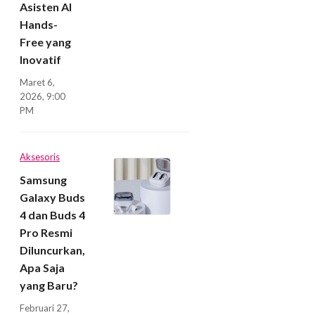
Asisten AI
Hands-
Free yang
Inovatif
Maret 6,
2026, 9:00
PM
Aksesoris
Samsung
Galaxy Buds
4 dan Buds 4
Pro Resmi
Diluncurkan,
Apa Saja
yang Baru?
Februari 27,