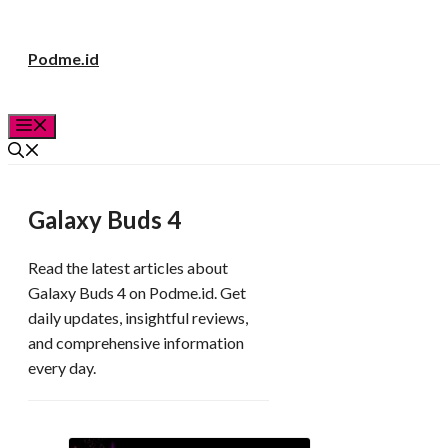
Langsung
Podme.id
ke
isi
Menu
Galaxy Buds 4
Read the latest articles about
Galaxy Buds 4 on Podme.id. Get
daily updates, insightful reviews,
and comprehensive information
every day.