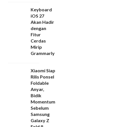
Keyboard
iOS 27
Akan Hadir
dengan
Fitur
Cerdas
Mirip
Grammarly
Xiaomi Siap
Rilis Ponsel
Foldable
Anyar,
Bidik
Momentum
Sebelum
Samsung
Galaxy Z
Fold 8