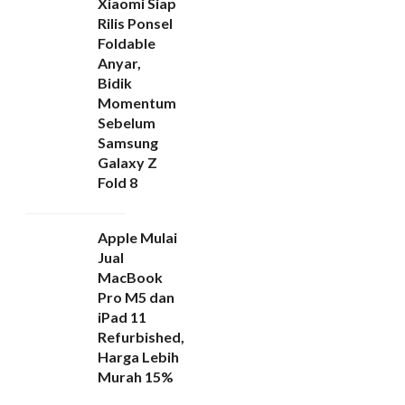
Xiaomi Siap
Rilis Ponsel
Foldable
Anyar,
Bidik
Momentum
Sebelum
Samsung
Galaxy Z
Fold 8
Apple Mulai
Jual
MacBook
Pro M5 dan
iPad 11
Refurbished,
Harga Lebih
Murah 15%