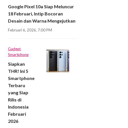
Google Pixel 10a Siap Meluncur
18 Februari, Intip Bocoran
Desain dan Warna Mengejutkan
Februari 6, 2026, 7:00 PM
Gadget
,
Smartphone
Siapkan
THR! Ini 5
Smartphone
Terbaru
yang Siap
Rilis di
Indonesia
Februari
2026