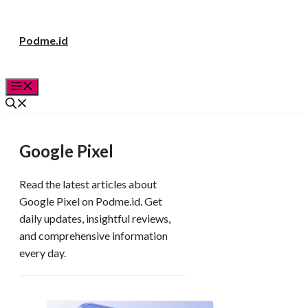
Langsung
Podme.id
ke
isi
Menu
Google Pixel
Read the latest articles about
Google Pixel on Podme.id. Get
daily updates, insightful reviews,
and comprehensive information
every day.