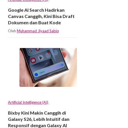
Google AI Search Hadirkan
Canvas Canggih, Kini Bisa Draft
Dokumen dan Buat Kode
Oleh
Muhammad Jiyaad Sabiq
Artificial Intelligence (AI)
Bixby Kini Makin Canggih di
Galaxy S26, Lebih Intuitif dan
Responsif dengan Galaxy AI