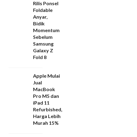
Rilis Ponsel
Foldable
Anyar,
Bidik
Momentum
Sebelum
Samsung
Galaxy Z
Fold 8
Apple Mulai
Jual
MacBook
Pro M5 dan
iPad 11
Refurbished,
Harga Lebih
Murah 15%