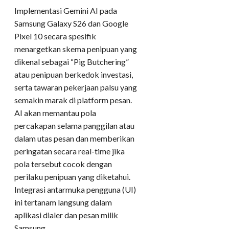
Implementasi Gemini AI pada
Samsung Galaxy S26 dan Google
Pixel 10 secara spesifik
menargetkan skema penipuan yang
dikenal sebagai “Pig Butchering”
atau penipuan berkedok investasi,
serta tawaran pekerjaan palsu yang
semakin marak di platform pesan.
AI akan memantau pola
percakapan selama panggilan atau
dalam utas pesan dan memberikan
peringatan secara real-time jika
pola tersebut cocok dengan
perilaku penipuan yang diketahui.
Integrasi antarmuka pengguna (UI)
ini tertanam langsung dalam
aplikasi dialer dan pesan milik
Samsung.