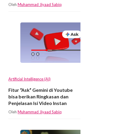
Oleh
Muhammad Jiyaad Sabiq
Artificial Intelligence (AI)
Fitur “Ask” Gemini di Youtube
bisa berikan Ringkasan dan
Penjelasan Isi Video Instan
Oleh
Muhammad Jiyaad Sabiq