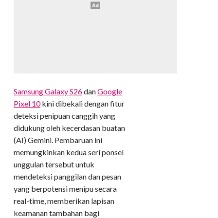
Samsung Galaxy S26
dan
Google
Pixel 10
kini dibekali dengan fitur
deteksi penipuan canggih yang
didukung oleh kecerdasan buatan
(AI) Gemini. Pembaruan ini
memungkinkan kedua seri ponsel
unggulan tersebut untuk
mendeteksi panggilan dan pesan
yang berpotensi menipu secara
real-time, memberikan lapisan
keamanan tambahan bagi