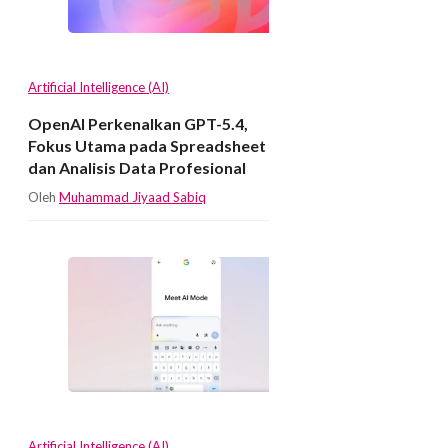
Artificial Intelligence (AI)
OpenAI Perkenalkan GPT-5.4,
Fokus Utama pada Spreadsheet
dan Analisis Data Profesional
Oleh
Muhammad Jiyaad Sabiq
Artificial Intelligence (AI)