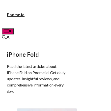
Langsung
Podme.id
ke
isi
Menu
iPhone Fold
Read the latest articles about
iPhone Fold on Podme.id. Get daily
updates, insightful reviews, and
comprehensive information every
day.