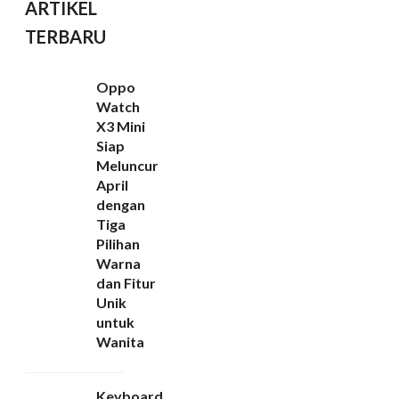
ARTIKEL
TERBARU
Oppo
Watch
X3 Mini
Siap
Meluncur
April
dengan
Tiga
Pilihan
Warna
dan Fitur
Unik
untuk
Wanita
Keyboard