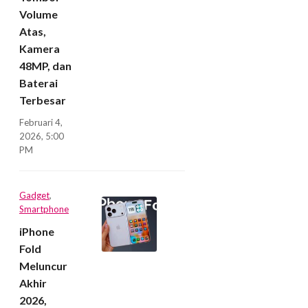
Volume
Atas,
Kamera
48MP, dan
Baterai
Terbesar
Februari 4,
2026, 5:00
PM
Gadget
,
Smartphone
iPhone
Fold
Meluncur
Akhir
2026,