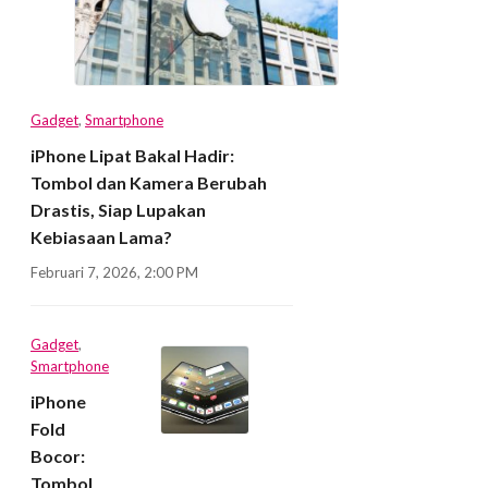
Gadget
,
Smartphone
iPhone Lipat Bakal Hadir:
Tombol dan Kamera Berubah
Drastis, Siap Lupakan
Kebiasaan Lama?
Februari 7, 2026, 2:00 PM
Gadget
,
Smartphone
iPhone
Fold
Bocor:
Tombol