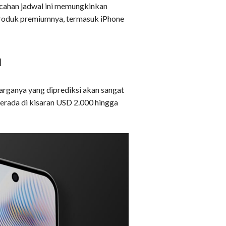
cahan jadwal ini memungkinkan
produk premiumnya, termasuk iPhone
u
harganya yang diprediksi akan sangat
erada di kisaran USD 2.000 hingga