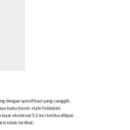
ng dengan spesifikasi yang canggih.
aya buku (book-style foldable)
ayar eksternal 5,5 inci ketika dilipat.
is tidak terlihat.