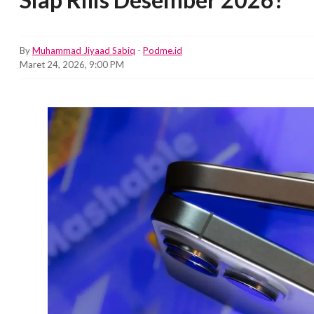
By
Muhammad Jiyaad Sabiq
-
Podme.id
Maret 24, 2026, 9:00 PM