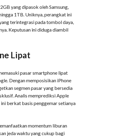
12GB yang dipasok oleh Samsung,
hingga 1TB. Uniknya, perangkat ini
yang terintegrasi pada tombol daya,
ya. Keputusan ini diduga diambil
ne Lipat
memasuki pasar smartphone lipat
oogle. Dengan memposisikan iPhone
getkan segmen pasar yang bersedia
klusif. Analis memprediksi Apple
ini berkat basis penggemar setianya
 memanfaatkan momentum liburan
kan jeda waktu yang cukup bagi