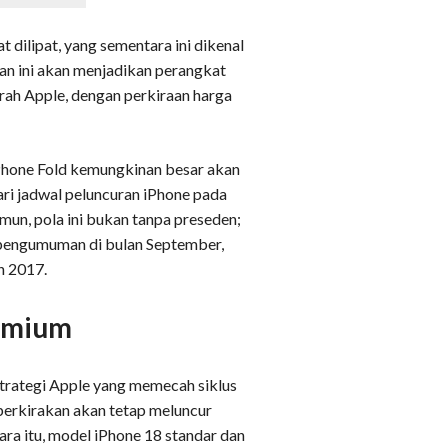
 dilipat, yang sementara ini dikenal
ran ini akan menjadikan perangkat
rah Apple, dengan perkiraan harga
iPhone Fold kemungkinan besar akan
ari jadwal peluncuran iPhone pada
un, pola ini bukan tanpa preseden;
 pengumuman di bulan September,
n 2017.
remium
strategi Apple yang memecah siklus
perkirakan akan tetap meluncur
ra itu, model iPhone 18 standar dan