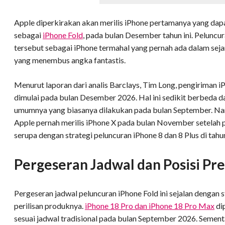
Apple diperkirakan akan merilis iPhone pertamanya yang dapat
sebagai
iPhone Fold
, pada bulan Desember tahun ini. Peluncu
tersebut sebagai iPhone termahal yang pernah ada dalam seja
yang menembus angka fantastis.
Menurut laporan dari analis Barclays, Tim Long, pengiriman 
dimulai pada bulan Desember 2026. Hal ini sedikit berbeda d
umumnya yang biasanya dilakukan pada bulan September. Nam
Apple pernah merilis iPhone X pada bulan November setelah
serupa dengan strategi peluncuran iPhone 8 dan 8 Plus di tahu
Pergeseran Jadwal dan Posisi P
Pergeseran jadwal peluncuran iPhone Fold ini sejalan dengan 
perilisan produknya.
iPhone 18 Pro dan iPhone 18 Pro Max
di
sesuai jadwal tradisional pada bulan September 2026. Sementa