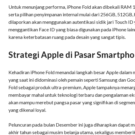
Untuk menunjang performa, iPhone Fold akan dibekali RAM 
serta pilihan penyimpanan internal mulai dari 256GB, 512GB, 
dilaporkan akan menggunakan autentikasi sidik jari Touch ID 
menggantikan Face ID yang biasa digunakan pada iPhone lainn
karena keterbatasan ruang pada desain yang sangat tipis.
Strategi Apple di Pasar Smartpho
Kehadiran iPhone Fold menandai langkah besar Apple dalam 
yang saat ini didominasi oleh pemain seperti Samsung dan G
Fold sebagai produk ultra-premium, Apple tampaknya menar
membayar mahal untuk teknologi terbaru dan pengalaman eks
akan mampu merebut pangsa pasar yang signifikan di segmen 
yang dikenal loyal.
Peluncuran pada bulan Desember ini juga diharapkan dapat
akhir tahun sebagai musim belanja utama, sekaligus memberi