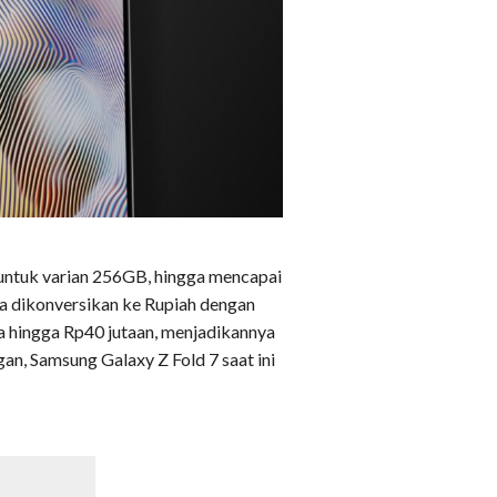
untuk varian 256GB, hingga mencapai
ka dikonversikan ke Rupiah dengan
uta hingga Rp40 jutaan, menjadikannya
gan, Samsung Galaxy Z Fold 7 saat ini