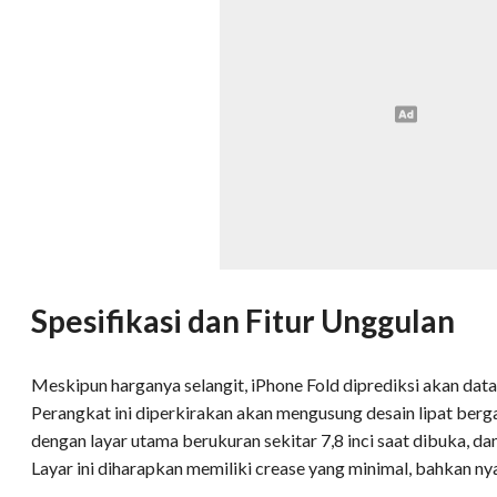
Spesifikasi dan Fitur Unggulan
Meskipun harganya selangit, iPhone Fold diprediksi akan data
Perangkat ini diperkirakan akan mengusung desain lipat berg
dengan layar utama berukuran sekitar 7,8 inci saat dibuka, dan l
Layar ini diharapkan memiliki crease yang minimal, bahkan nyar