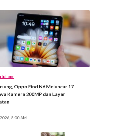
rtphone
msung, Oppo Find N6 Meluncur 17
awa Kamera 200MP dan Layar
atan
, 2026, 8:00 AM