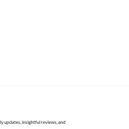
y updates, insightful reviews, and