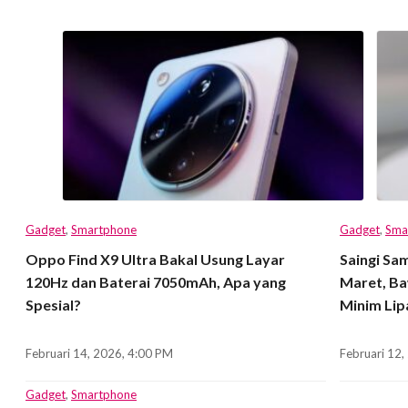
Gadget
,
Smartphone
Gadget
,
Sma
Oppo Find X9 Ultra Bakal Usung Layar
Saingi Sa
120Hz dan Baterai 7050mAh, Apa yang
Maret, B
Spesial?
Minim Lip
Februari 14, 2026, 4:00 PM
Februari 12
Gadget
,
Smartphone