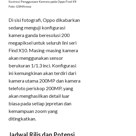
Ilustrasi Penggunaan Kamera pada Oppo Find X9.
Foto: GSMArena
Di sisi fotografi, Oppo dikabarkan
sedang menguji konfigurasi
kamera ganda beresolusi 200
megapiksel untuk seluruh lini seri
Find X10. Masing-masing kamera
akan menggunakan sensor
berukuran 1/1.3 inci. Konfigurasi
ini kemungkinan akan terdiri dari
kamera utama 200MP dan kamera
telefoto periskop 200MP, yang
akan menghasilkan detail luar
biasa pada setiap jepretan dan
kemampuan zoom yang
ditingkatkan.
Jadwal Rilis dan Potensi