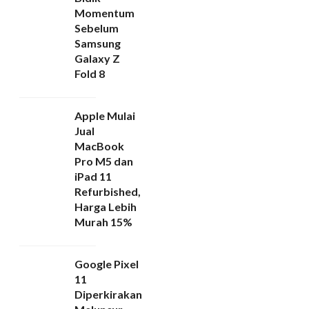
Momentum
Sebelum
Samsung
Galaxy Z
Fold 8
Apple Mulai
Jual
MacBook
Pro M5 dan
iPad 11
Refurbished,
Harga Lebih
Murah 15%
Google Pixel
11
Diperkirakan