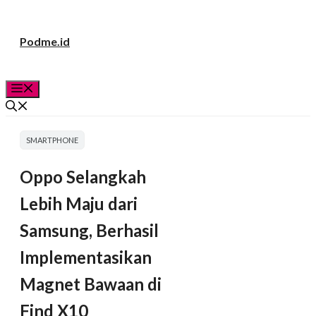
Langsung
Podme.id
ke
isi
Menu
SMARTPHONE
Oppo Selangkah
Lebih Maju dari
Samsung, Berhasil
Implementasikan
Magnet Bawaan di
Find X10