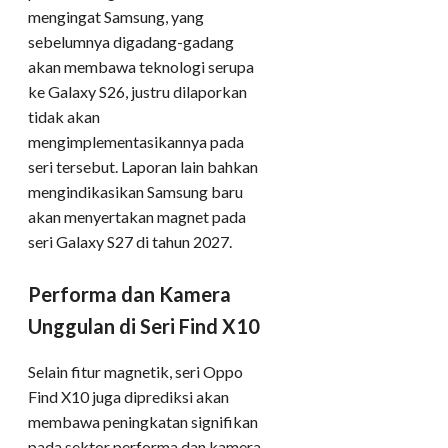
mengingat Samsung, yang
sebelumnya digadang-gadang
akan membawa teknologi serupa
ke Galaxy S26, justru dilaporkan
tidak akan
mengimplementasikannya pada
seri tersebut. Laporan lain bahkan
mengindikasikan Samsung baru
akan menyertakan magnet pada
seri Galaxy S27 di tahun 2027.
Performa dan Kamera
Unggulan di Seri Find X10
Selain fitur magnetik, seri Oppo
Find X10 juga diprediksi akan
membawa peningkatan signifikan
pada sektor performa dan kamera.