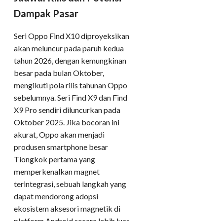
Dampak Pasar
Seri Oppo Find X10 diproyeksikan
akan meluncur pada paruh kedua
tahun 2026, dengan kemungkinan
besar pada bulan Oktober,
mengikuti pola rilis tahunan Oppo
sebelumnya. Seri Find X9 dan Find
X9 Pro sendiri diluncurkan pada
Oktober 2025. Jika bocoran ini
akurat, Oppo akan menjadi
produsen smartphone besar
Tiongkok pertama yang
memperkenalkan magnet
terintegrasi, sebuah langkah yang
dapat mendorong adopsi
ekosistem aksesori magnetik di
platform Android secara lebih luas.