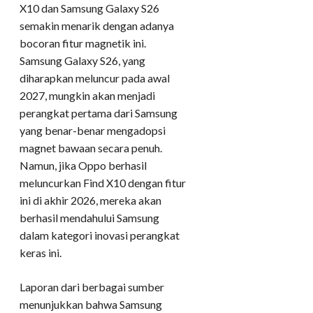
X10 dan Samsung Galaxy S26
semakin menarik dengan adanya
bocoran fitur magnetik ini.
Samsung Galaxy S26, yang
diharapkan meluncur pada awal
2027, mungkin akan menjadi
perangkat pertama dari Samsung
yang benar-benar mengadopsi
magnet bawaan secara penuh.
Namun, jika Oppo berhasil
meluncurkan Find X10 dengan fitur
ini di akhir 2026, mereka akan
berhasil mendahului Samsung
dalam kategori inovasi perangkat
keras ini.
​Laporan dari berbagai sumber
menunjukkan bahwa Samsung