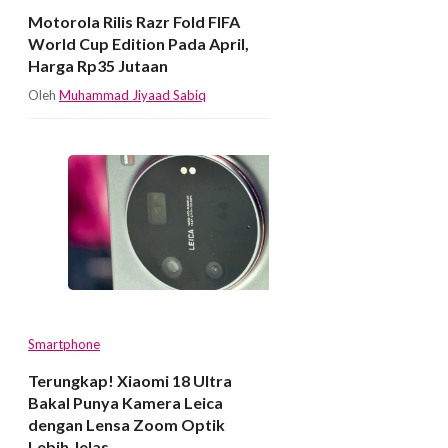
Motorola Rilis Razr Fold FIFA
World Cup Edition Pada April,
Harga Rp35 Jutaan
Oleh
Muhammad Jiyaad Sabiq
Smartphone
Terungkap! Xiaomi 18 Ultra
Bakal Punya Kamera Leica
dengan Lensa Zoom Optik
Lebih Jelas