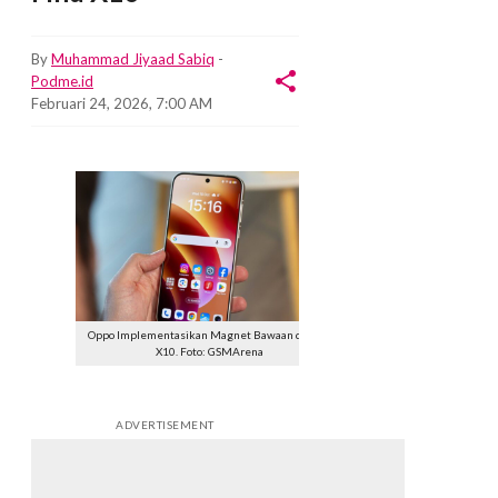
By
Muhammad Jiyaad Sabiq
-
Podme.id
Februari 24, 2026, 7:00 AM
Oppo Implementasikan Magnet Bawaan di Find
X10. Foto: GSMArena
ADVERTISEMENT