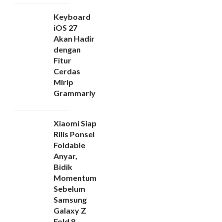
Keyboard
iOS 27
Akan Hadir
dengan
Fitur
Cerdas
Mirip
Grammarly
Xiaomi Siap
Rilis Ponsel
Foldable
Anyar,
Bidik
Momentum
Sebelum
Samsung
Galaxy Z
Fold 8