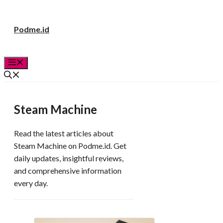
Langsung
Podme.id
ke
isi
Menu
Steam Machine
Read the latest articles about
Steam Machine on Podme.id. Get
daily updates, insightful reviews,
and comprehensive information
every day.