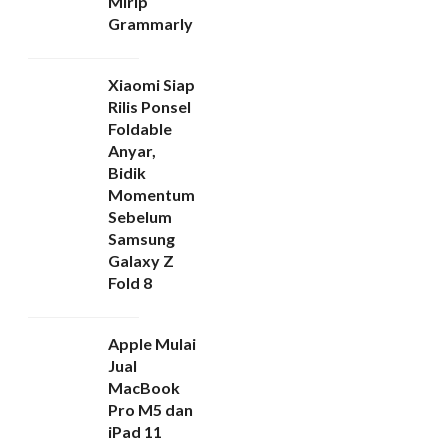
Mirip
Grammarly
Xiaomi Siap
Rilis Ponsel
Foldable
Anyar,
Bidik
Momentum
Sebelum
Samsung
Galaxy Z
Fold 8
Apple Mulai
Jual
MacBook
Pro M5 dan
iPad 11