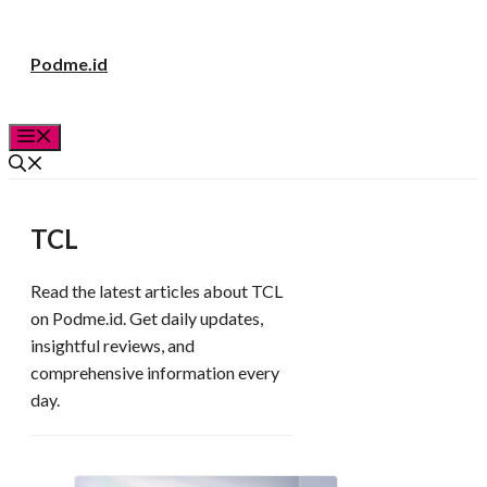
Langsung
Podme.id
ke
isi
Menu
TCL
Read the latest articles about TCL
on Podme.id. Get daily updates,
insightful reviews, and
comprehensive information every
day.